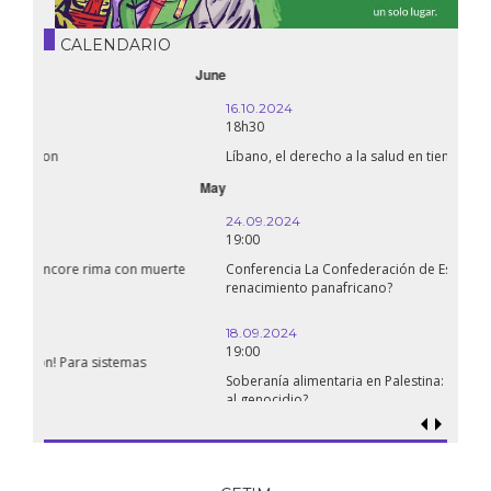
CALENDARIO
October
16.10.2024
18h30
Líbano, el derecho a la salud en tiempos de guerra
September
24.09.2024
19:00
Conferencia La Confederación de Estados del Sahel: ¿un
renacimiento panafricano?
18.09.2024
19:00
Soberanía alimentaria en Palestina: ¿qué perspectivas hay frente
al genocidio?