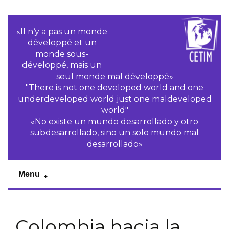
«Il n‘y a pas un monde
développé et un
monde sous-
développé, mais un
seul monde mal développé»
"There is not one developed world and one
underdeveloped world just one maldeveloped
world"
«No existe un mundo desarrollado y otro
subdesarrollado, sino un solo mundo mal
desarrollado»
Menu
Colombia hacia la