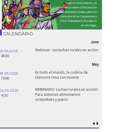
CALENDARIO
June
Webinair : las luchas rurales en accíon
25.06.2025
14h30
May
En todo el mundo, la codicia de
28.05.2025
Glencore rima con muerte
11h00
WEBINARIO: Luchas rurales en acción!
06.05.2025
Para sistemas alimentarios
14:30
sostenibles y justos