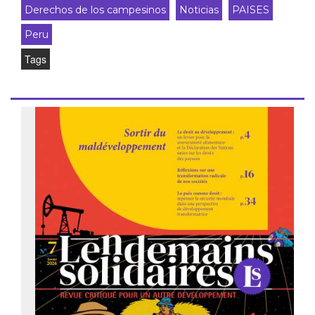
Derechos de los campesinos
Noticias
PAISES
Peru
Tags