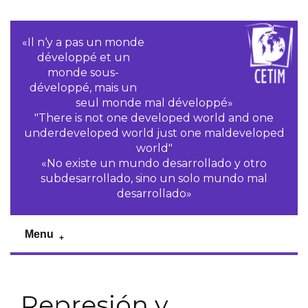
«Il n‘y a pas un monde
développé et un
monde sous-
développé, mais un
seul monde mal développé»
"There is not one developed world and one
underdeveloped world just one maldeveloped
world"
«No existe un mundo desarrollado y otro
subdesarrollado, sino un solo mundo mal
desarrollado»
Menu
Represión y