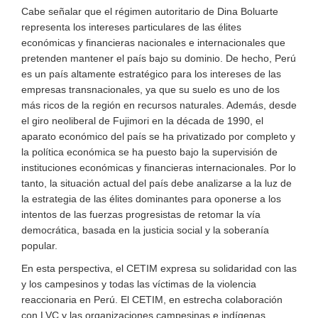
Cabe señalar que el régimen autoritario de Dina Boluarte
representa los intereses particulares de las élites
económicas y financieras nacionales e internacionales que
pretenden mantener el país bajo su dominio. De hecho, Perú
es un país altamente estratégico para los intereses de las
empresas transnacionales, ya que su suelo es uno de los
más ricos de la región en recursos naturales. Además, desde
el giro neoliberal de Fujimori en la década de 1990, el
aparato económico del país se ha privatizado por completo y
la política económica se ha puesto bajo la supervisión de
instituciones económicas y financieras internacionales. Por lo
tanto, la situación actual del país debe analizarse a la luz de
la estrategia de las élites dominantes para oponerse a los
intentos de las fuerzas progresistas de retomar la vía
democrática, basada en la justicia social y la soberanía
popular.
En esta perspectiva, el CETIM expresa su solidaridad con las
y los campesinos y todas las víctimas de la violencia
reaccionaria en Perú. El CETIM, en estrecha colaboración
con LVC y las organizaciones campesinas e indígenas