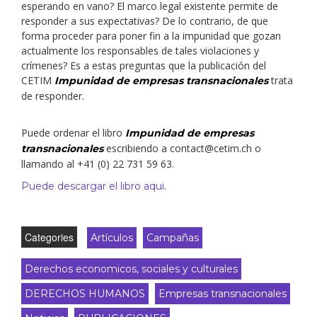
esperando en vano? El marco legal existente permite de
responder a sus expectativas? De lo contrario, de que
forma proceder para poner fin a la impunidad que gozan
actualmente los responsables de tales violaciones y
crímenes? Es a estas preguntas que la publicación del
CETIM
trata
Impunidad de empresas transnacionales
de responder.
Puede ordenar el libro
Impunidad de empresas
escribiendo a contact@cetim.ch o
transnacionales
llamando al +41 (0) 22 731 59 63.
.
Puede descargar el libro aqu
i
Categories
Artículos
Campañas
Derechos economicos, sociales y culturales
DERECHOS HUMANOS
Empresas transnacionales