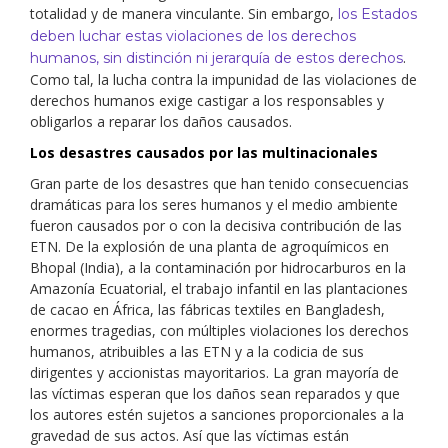
totalidad y de manera vinculante. Sin embargo,
los Estados
deben luchar estas violaciones de los derechos
.
humanos, sin distinción ni jerarquía de estos derechos
Como tal, la lucha contra la impunidad de las violaciones de
derechos humanos exige castigar a los responsables y
obligarlos a reparar los daños causados.
Los desastres causados por las multinacionales
Gran parte de los desastres que han tenido consecuencias
dramáticas para los seres humanos y el medio ambiente
fueron causados por o con la decisiva contribución de las
ETN. De la explosión de una planta de agroquímicos en
Bhopal (India), a la contaminación por hidrocarburos en la
Amazonía Ecuatorial, el trabajo infantil en las plantaciones
de cacao en África, las fábricas textiles en Bangladesh,
enormes tragedias, con múltiples violaciones los derechos
humanos, atribuibles a las ETN y a la codicia de sus
dirigentes y accionistas mayoritarios. La gran mayoría de
las víctimas esperan que los daños sean reparados y que
los autores estén sujetos a sanciones proporcionales a la
gravedad de sus actos. Así que las víctimas están