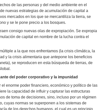
erechos de las personas y del medio ambiente en el
 de nuevas estrategias de acumulación de capital a
os mercados en los que se mercantiliza la tierra, se
no y se le pone precio a los bosques.
traen consigo nuevas olas de expropiación. Se expropia
mulación de capital en nombre de la lucha contra el
ltiple a la que nos enfrentamos (la crisis climática, la
idad y la crisis alimentaria que antepone los beneficios
neta), se reproducen en esta búsqueda de tierras, de
lobal.
ante del poder corporativo y la impunidad
r el enorme poder financiero, económico y político de las
re la capacidad de influir y capturar las estructuras
esos de toma de decisiones, sino, incluso por un régimen
ivo, cuyas normas se superponen a los sistemas de
ía de los derechos humanos, el cual es un principio