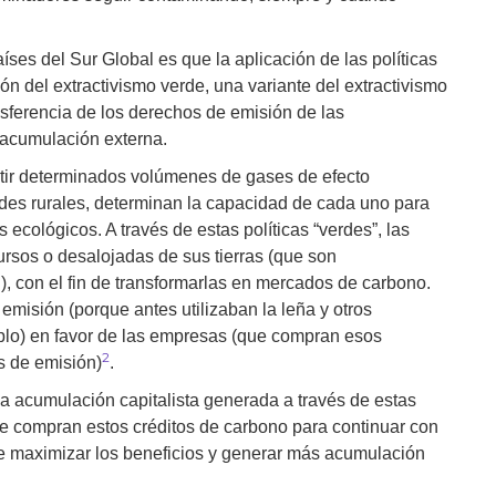
s del Sur Global es que la aplicación de las políticas
ón del extractivismo verde, una variante del extractivismo
nsferencia de los derechos de emisión de las
 acumulación externa.
tir determinados volúmenes de gases de efecto
des rurales, determinan la capacidad de cada uno para
s ecológicos. A través de estas políticas “verdes”, las
rsos o desalojadas de sus tierras (que son
), con el fin de transformarlas en mercados de carbono.
misión (porque antes utilizaban la leña y otros
lo) en favor de las empresas (que compran esos
2
s de emisión)
.
la acumulación capitalista generada a través de estas
e compran estos créditos de carbono para continuar con
de maximizar los beneficios y generar más acumulación