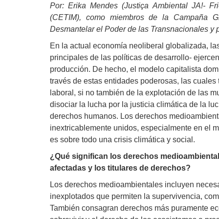
Por: Erika Mendes (Justiça Ambiental JA!- Fr
(CETIM), como miembros de la Campaña Glob
Desmantelar el Poder de las Transnacionales y 
En la actual economía neoliberal globalizada, l
principales de las políticas de desarrollo- ejerc
producción. De hecho, el modelo capitalista domi
través de estas entidades poderosas, las cuales t
laboral, si no también de la explotación de las m
disociar la lucha por la justicia climática de la luc
derechos humanos. Los derechos medioambienta
inextricablemente unidos, especialmente en el ma
es sobre todo una crisis climática y social.
¿Qué significan los derechos medioambiental
afectadas y los titulares de derechos?
Los derechos medioambientales incluyen necesar
inexplotados que permiten la supervivencia, como l
También consagran derechos más puramente eco