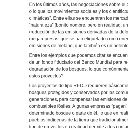
En los últimos años, las negociaciones sobre el 
o lo que los movimientos sociales y los científic
climáticas”. Entre ellas se encuentran los merca
“naturaleza” (bonito nombre, pero en realidad, 
(reducción de las emisiones derivadas de la defor
megarepresas, que se han etiquetado como energí
emisiones de metano, que también es un potente
Entre los ejemplos que podemos citar se encuent
de un fondo fiduciario del Banco Mundial para re
degradación de los bosques, lo que comúnment
estos proyectos?
Los proyectos de tipo REDD requieren básicame
bosques protegidos y conservados por las comu
generaciones, para compensar las emisiones de
combustibles fósiles. Algunas empresas “pagan” 
determinado bosque o parte de él, lo que en real
pueblos indígenas de la tierra que tradicionalmen
tipo de proyectos en realidad permite a los con