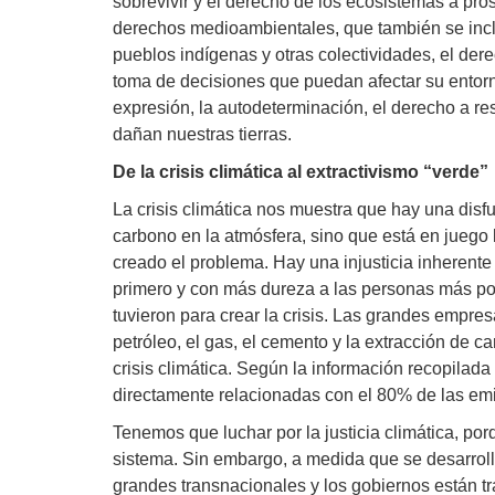
sobrevivir y el derecho de los ecosistemas a pro
derechos medioambientales, que también se incl
pueblos indígenas y otras colectividades, el dere
toma de decisiones que puedan afectar su entorno.
expresión, la autodeterminación, el derecho a res
dañan nuestras tierras.
De la crisis climática al extractivismo “verde”
La crisis climática nos muestra que hay una disfu
carbono en la atmósfera, sino que está en juego
creado el problema. Hay una injusticia inherente a
primero y con más dureza a las personas más po
tuvieron para crear la crisis. Las grandes empres
petróleo, el gas, el cemento y la extracción de c
crisis climática. Según la información recopila
directamente relacionadas con el 80% de las em
Tenemos que luchar por la justicia climática, por
sistema. Sin embargo, a medida que se desarrolla
grandes transnacionales y los gobiernos están tra