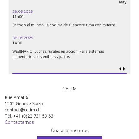
May
28.05.2025
11h00
En todo el mundo, la codicia de Glencore rima con muerte
06.05.2025
14:30
WEBINARIO: Luchas rurales en acción! Para sistemas
alimentarios sostenibles y justos
CETIM
Rue Amat 6
1202 Genève Suiza
contact@cetim.ch
Tél. +41 (0)22 731 59 63
Contactarnos
Únase a nosotros