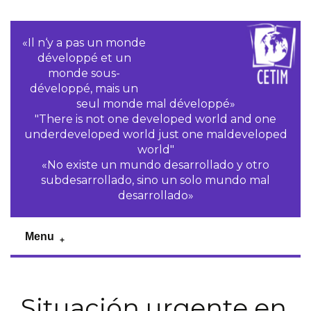
«Il n‘y a pas un monde
développé et un
monde sous-
développé, mais un
seul monde mal développé»
"There is not one developed world and one
underdeveloped world just one maldeveloped
world"
«No existe un mundo desarrollado y otro
subdesarrollado, sino un solo mundo mal
desarrollado»
Menu
Situación urgente en