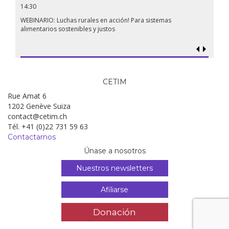
14:30
WEBINARIO: Luchas rurales en acción! Para sistemas
alimentarios sostenibles y justos
CETIM
Rue Amat 6
1202 Genève Suiza
contact@cetim.ch
Tél. +41 (0)22 731 59 63
Contactarnos
Únase a nosotros
Nuestros newsletters
Afiliarse
Donación