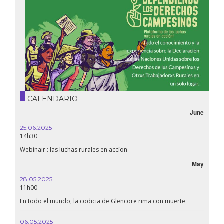
CALENDARIO
June
25.06.2025
14h30
Webinair : las luchas rurales en accíon
May
28.05.2025
11h00
En todo el mundo, la codicia de Glencore rima con muerte
06.05.2025