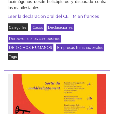
lacrimógenos desde helicópteros y disparado contra
los manifestantes.
Leer la declaración oral del CETIM en francés
Categories
Casos
Declaraciones
Derechos de los campesinos
DERECHOS HUMANOS
Empresas transnacionales
Tags