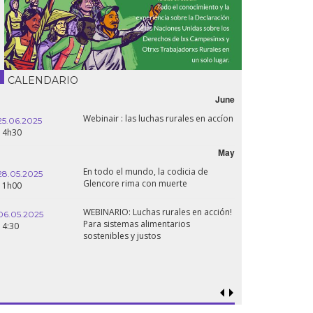
CALENDARIO
June
Webinair : las luchas rurales en accíon
25.06.2025
14h30
May
En todo el mundo, la codicia de
28.05.2025
Glencore rima con muerte
11h00
WEBINARIO: Luchas rurales en acción!
06.05.2025
Para sistemas alimentarios
14:30
sostenibles y justos