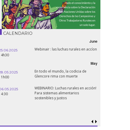
CALENDARIO
June
Webinair : las luchas rurales en accíon
25.06.2025
14h30
May
En todo el mundo, la codicia de
28.05.2025
Glencore rima con muerte
11h00
WEBINARIO: Luchas rurales en acción!
06.05.2025
Para sistemas alimentarios
14:30
sostenibles y justos