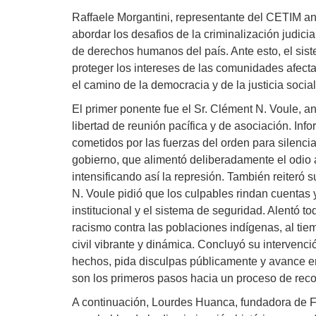
Raffaele Morgantini, representante del CETIM an
abordar los desafios de la criminalización judicia
de derechos humanos del país. Ante esto, el si
proteger los intereses de las comunidades afecta
el camino de la democracia y de la justicia social
El primer ponente fue el Sr. Clément N. Voule, a
libertad de reunión pacífica y de asociación. In
cometidos por las fuerzas del orden para silencia
gobierno, que alimentó deliberadamente el odio al 
intensificando así la represión. También reiteró s
N. Voule pidió que los culpables rindan cuentas 
institucional y el sistema de seguridad. Alentó to
racismo contra las poblaciones indígenas, al tie
civil vibrante y dinámica. Concluyó su intervenc
hechos, pida disculpas públicamente y avance en 
son los primeros pasos hacia un proceso de reco
A continuación, Lourdes Huanca, fundadora de