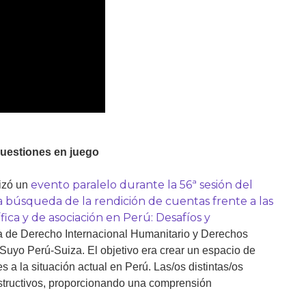
cuestiones en juego
evento paralelo durante la 56ª sesión del
nizó un
 búsqueda de la rendición de cuentas frente a las
fica y de asociación en Perú: Desafíos y
a de Derecho Internacional Humanitario y Derechos
uyo Perú-Suiza. El objetivo era crear un espacio de
es a la situación actual en Perú. Las/os distintas/os
nstructivos, proporcionando una comprensión