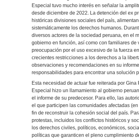
Especial tuvo mucho interés en señalar la amplitu
desde diciembre de 2022. La detención del ex pre
históricas divisiones sociales del país, aliment
sistemáticamente los derechos humanos. Durante s
diversos actores de la sociedad peruana, en el 
gobierno en función, así como con familiares de 
preocupación por el uso excesivo de la fuerza en
crecientes restricciones a los derechos a la libe
observaciones y recomendaciones en su informe,
responsabilidades para encontrar una solución pac
Esta necesidad de actuar fue reiterada por Gina 
Especial hizo un llamamiento al gobierno perua
el informe de su predecesor. Para ello, las aut
el que participen las comunidades afectadas (en 
fin de reconstruir la cohesión social del país. P
protestas, incluidos los conflictos históricos y s
los derechos civiles, políticos, económicos, soc
políticas que garanticen el pleno cumplimiento d