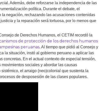
arcial. Además, debe reforzarse la independencia de las
rumentalización política. Durante el debate, el
en la negación, rechazando las acusaciones contenidas
 justicia y la reparación será tortuosa, por lo menos que
l Consejo de Derechos Humanos, el CETIM recordó la
ecanismos de protección de los derechos humanos
campesinas peruanas
. Al tiempo que pidió al Consejo y
 la situación, instó al gobierno peruano a aplicar las
 concretas. En el actual contexto de especial tensión,
los movimientos sociales y abordar las causas
o sistémico, el arraigo (neo)colonial que sustenta la
los procesos de desposesión de las clases populares.