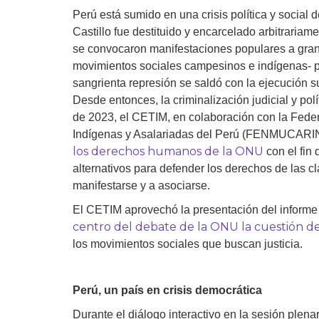
Perú está sumido en una crisis política y socia
Castillo fue destituido y encarcelado arbitrariam
se convocaron manifestaciones populares a gran 
movimientos sociales campesinos e indígenas- par
sangrienta represión se saldó con la ejecución su
Desde entonces, la criminalización judicial y polí
de 2023, el CETIM, en colaboración con la Fede
Indígenas y Asalariadas del Perú (FENMUCAR
los derechos humanos de la ONU
con el fin 
alternativos para defender los derechos de las cl
manifestarse y a asociarse.
El CETIM aprovechó la presentación del informe 
centro del debate de la ONU la cuestión de l
los movimientos sociales que buscan justicia.
Perú, un país en crisis democrática
Durante el diálogo interactivo en la sesión ple