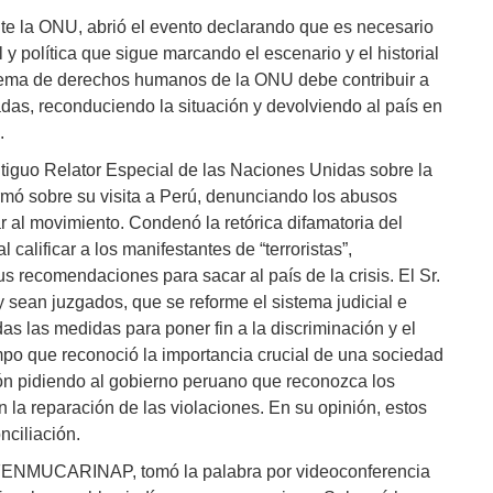
te la ONU, abrió el evento declarando que es necesario
l y política que sigue marcando el escenario y el historial
stema de derechos humanos de la ONU debe contribuir a
das, reconduciendo la situación y devolviendo al país en
.
ntiguo Relator Especial de las Naciones Unidas sobre la
formó sobre su visita a Perú, denunciando los abusos
r al movimiento. Condenó la retórica difamatoria del
calificar a los manifestantes de “terroristas”,
us recomendaciones para sacar al país de la crisis. El Sr.
y sean juzgados, que se reforme el sistema judicial e
das las medidas para poner fin a la discriminación y el
mpo que reconoció la importancia crucial de una sociedad
ión pidiendo al gobierno peruano que reconozca los
la reparación de las violaciones. En su opinión, estos
nciliación.
 FENMUCARINAP, tomó la palabra por videoconferencia