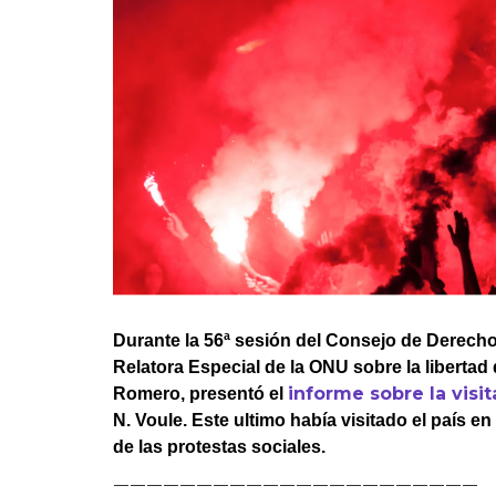
Derecho al
desarrollo
Por país
Declaraciones en la
ONU
Conferencias
Durante la 56ª sesión del Consejo de Derech
Relatora Especial de la ONU sobre la libertad 
informe sobre la visit
Romero, presentó el
N. Voule. Este ultimo había visitado el país e
de las protestas sociales.
——————————————————————