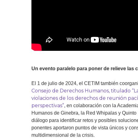
Un evento paralelo para poner de relieve las 
El 1 de julio de 2024, el CETIM también coorga
Consejo de Derechos Humanos, titulado “La
violaciones de los derechos de reunión pací
perspectivas”
, en colaboración con la Academi
Humanos de Ginebra, la Red Whipalas y Quinto S
diálogo para identificar retos y posibles solucion
ponentes aportaron puntos de vista únicos y co
multidimensional de la crisis.