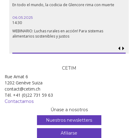
En todo el mundo, la codicia de Glencore rima con muerte
06.05.2025
14:30
WEBINARIO: Luchas rurales en acción! Para sistemas
alimentarios sostenibles y justos
CETIM
Rue Amat 6
1202 Genève Suiza
contact@cetim.ch
Tél. +41 (0)22 731 59 63
Contactarnos
Únase a nosotros
Nuestros newsletters
Afiliarse