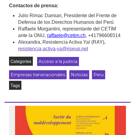
Contactos de prensa:
Julio Rimac Damian, Presidente del
Frente de
Defensa de los Derechos Humanos del Perú
Raffaele Morgantini, representante del CETIM
ante la ONU,
raffaele@cetim.ch
, +41796606514
Alexandra, Resistencia Activa Ya! (RAY),
resistencia-activa-ya@riseup.net
Categories
Acceso a la justicia
Empresas transnacionales
Noticias
Peru
Tags