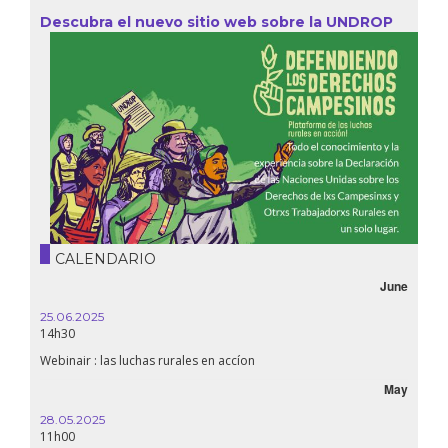
Descubra el nuevo sitio web sobre la UNDROP
CALENDARIO
June
25.06.2025
14h30
Webinair : las luchas rurales en accíon
May
28.05.2025
11h00