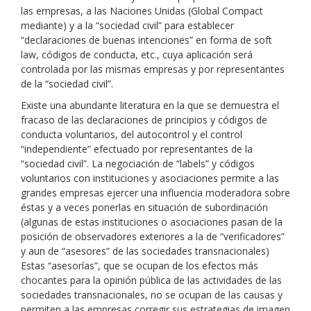
las empresas, a las Naciones Unidas (Global Compact
mediante) y a la “sociedad civil” para establecer
“declaraciones de buenas intenciones” en forma de soft
law, códigos de conducta, etc., cuya aplicación será
controlada por las mismas empresas y por representantes
de la “sociedad civil”.
Existe una abundante literatura en la que se demuestra el
fracaso de las declaraciones de principios y códigos de
conducta voluntarios, del autocontrol y el control
“independiente” efectuado por representantes de la
“sociedad civil”. La negociación de “labels” y códigos
voluntarios con instituciones y asociaciones permite a las
grandes empresas ejercer una influencia moderadora sobre
éstas y a veces ponerlas en situación de subordinación
(algunas de estas instituciones o asociaciones pasan de la
posición de observadores exteriores a la de “verificadores”
y aun de “asesores” de las sociedades transnacionales)
Estas “asesorías”, que se ocupan de los efectos más
chocantes para la opinión pública de las actividades de las
sociedades transnacionales, no se ocupan de las causas y
permiten a las empresas corregir sus estrategias de imagen