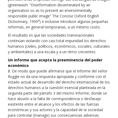
(greenwash: “Disinformation disseminated by an
organisation so as to present an environmentally
responsible public image” The Concise Oxford English
4
Dictionnary, 1999
) e inclusive introducir algunas pequeñas
reformas, en general temporarias, a un mínimo costo.
El resultado es que las sociedades transnacionales
continúan violando con casi total impunidad los derechos
humanos (civiles, políticos, económicos, sociales, culturales
y ambientales) a una escala y a un ritmo crecientes.
Un informe que acepta la preeminencia del poder
económico
8. De modo que puede afirmarse que el Informe del señor
Ruggie no da una respuesta apropiada y conforme con el
estado actual de desarrollo del derecho internacional de los
derechos humanos a la cuestión esencial planteada en la
segunda parte del párrafo 3 del mismo Informe, donde se
hace alusión a la falta de correspondencia o desfasaje
existente entre el alcance y los efectos de las fuerzas
económicas y sus actores y la capacidad de la sociedad
para controlar (manage) sus consecuencias adversas.