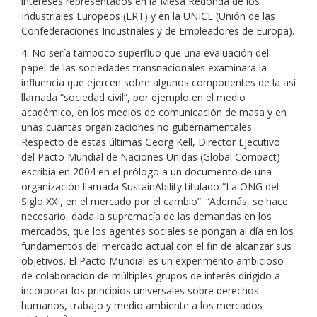
intereses representados en la Mesa Redonda de los
Industriales Europeos (ERT) y en la UNICE (Unión de las
Confederaciones Industriales y de Empleadores de Europa).
4. No sería tampoco superfluo que una evaluación del
papel de las sociedades transnacionales examinara la
influencia que ejercen sobre algunos componentes de la así
llamada “sociedad civil”, por ejemplo en el medio
académico, en los medios de comunicación de masa y en
unas cuantas organizaciones no gubernamentales.
Respecto de estas últimas Georg Kell, Director Ejecutivo
del Pacto Mundial de Naciones Unidas (Global Compact)
escribía en 2004 en el prólogo a un documento de una
organización llamada SustainAbility titulado “La ONG del
Siglo XXI, en el mercado por el cambio”: “Además, se hace
necesario, dada la supremacía de las demandas en los
mercados, que los agentes sociales se pongan al día en los
fundamentos del mercado actual con el fin de alcanzar sus
objetivos. El Pacto Mundial es un experimento ambicioso
de colaboración de múltiples grupos de interés dirigido a
incorporar los principios universales sobre derechos
humanos, trabajo y medio ambiente a los mercados