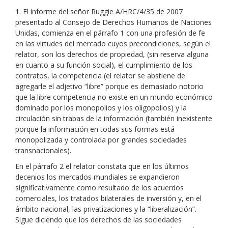
1. El informe del señor Ruggie A/HRC/4/35 de 2007
presentado al Consejo de Derechos Humanos de Naciones
Unidas, comienza en el párrafo 1 con una profesión de fe
en las virtudes del mercado cuyos precondiciones, según el
relator, son los derechos de propiedad, (sin reserva alguna
en cuanto a su función social), el cumplimiento de los
contratos, la competencia (el relator se abstiene de
agregarle el adjetivo “libre” porque es demasiado notorio
que la libre competencia no existe en un mundo económico
dominado por los monopolios y los oligopolios) y la
circulación sin trabas de la información (también inexistente
porque la información en todas sus formas está
monopolizada y controlada por grandes sociedades
transnacionales).
En el párrafo 2 el relator constata que en los últimos
decenios los mercados mundiales se expandieron
significativamente como resultado de los acuerdos
comerciales, los tratados bilaterales de inversión y, en el
ámbito nacional, las privatizaciones y la “liberalización”.
Sigue diciendo que los derechos de las sociedades