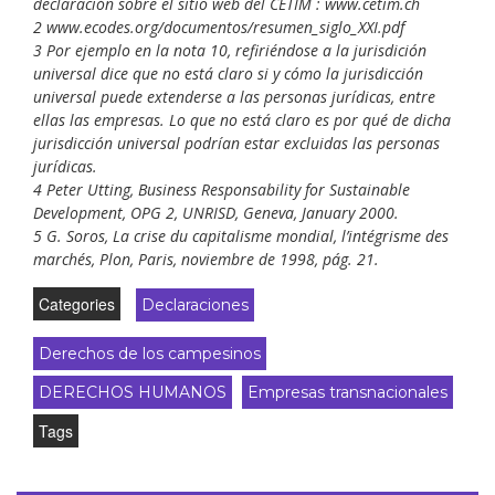
declaración sobre el sitio web del CETIM : www.cetim.ch
2 www.ecodes.org/documentos/resumen_siglo_XXI.pdf
3 Por ejemplo en la nota 10, refiriéndose a la jurisdición
universal dice que no está claro si y cómo la jurisdicción
universal puede extenderse a las personas jurídicas, entre
ellas las empresas. Lo que no está claro es por qué de dicha
jurisdicción universal podrían estar excluidas las personas
jurídicas.
4 Peter Utting, Business Responsability for Sustainable
Development, OPG 2, UNRISD, Geneva, January 2000.
5 G. Soros, La crise du capitalisme mondial, l’intégrisme des
marchés, Plon, Paris, noviembre de 1998, pág. 21.
Categories
Declaraciones
Derechos de los campesinos
DERECHOS HUMANOS
Empresas transnacionales
Tags