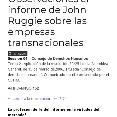
informe de John
Ruggie sobre las
empresas
transnacionales
11/11/2007
Session 04
–
Consejo de Derechos Humanos
Tema 2 : Aplicación de la resolución 60/251 de la Asemblea
General, de 15 de marzo de2006, Titulada "Consejo de
derechos humanos". Comunicado escrito presentado por el
CETIM.
A/HRC/4/NGO/152
Acceder a la declaración en PDF
La profesión de fe del informe en la virtudes del
1
mercado