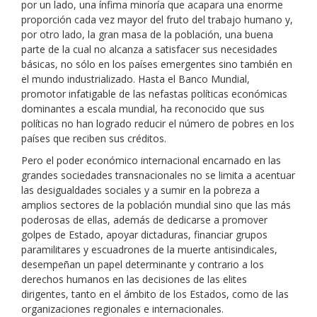
por un lado, una ínfima minoría que acapara una enorme
proporción cada vez mayor del fruto del trabajo humano y,
por otro lado, la gran masa de la población, una buena
parte de la cual no alcanza a satisfacer sus necesidades
básicas, no sólo en los países emergentes sino también en
el mundo industrializado. Hasta el Banco Mundial,
promotor infatigable de las nefastas políticas económicas
dominantes a escala mundial, ha reconocido que sus
políticas no han logrado reducir el número de pobres en los
países que reciben sus créditos.
Pero el poder económico internacional encarnado en las
grandes sociedades transnacionales no se limita a acentuar
las desigualdades sociales y a sumir en la pobreza a
amplios sectores de la población mundial sino que las más
poderosas de ellas, además de dedicarse a promover
golpes de Estado, apoyar dictaduras, financiar grupos
paramilitares y escuadrones de la muerte antisindicales,
desempeñan un papel determinante y contrario a los
derechos humanos en las decisiones de las elites
dirigentes, tanto en el ámbito de los Estados, como de las
organizaciones regionales e internacionales.