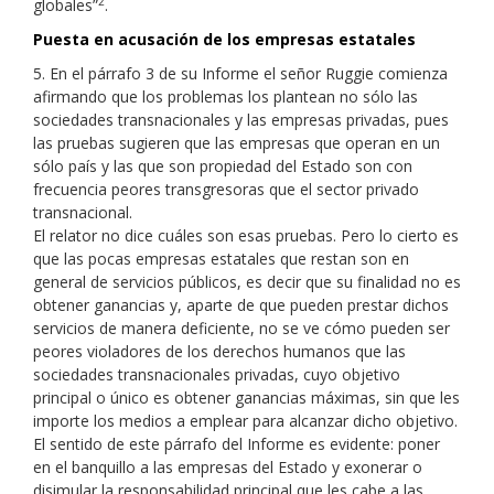
2
globales”
.
Puesta en acusación de los empresas estatales
5. En el párrafo 3 de su Informe el señor Ruggie comienza
afirmando que los problemas los plantean no sólo las
sociedades transnacionales y las empresas privadas, pues
las pruebas sugieren que las empresas que operan en un
sólo país y las que son propiedad del Estado son con
frecuencia peores transgresoras que el sector privado
transnacional.
El relator no dice cuáles son esas pruebas. Pero lo cierto es
que las pocas empresas estatales que restan son en
general de servicios públicos, es decir que su finalidad no es
obtener ganancias y, aparte de que pueden prestar dichos
servicios de manera deficiente, no se ve cómo pueden ser
peores violadores de los derechos humanos que las
sociedades transnacionales privadas, cuyo objetivo
principal o único es obtener ganancias máximas, sin que les
importe los medios a emplear para alcanzar dicho objetivo.
El sentido de este párrafo del Informe es evidente: poner
en el banquillo a las empresas del Estado y exonerar o
disimular la responsabilidad principal que les cabe a las