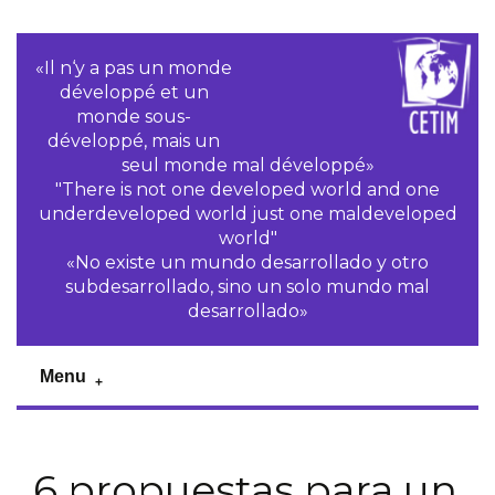
«Il n‘y a pas un monde
développé et un
monde sous-
développé, mais un
seul monde mal développé»
"There is not one developed world and one
underdeveloped world just one maldeveloped
world"
«No existe un mundo desarrollado y otro
subdesarrollado, sino un solo mundo mal
desarrollado»
Menu
6 propuestas para un