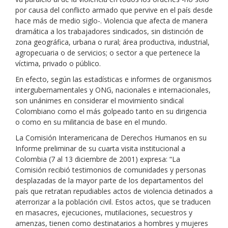
por causa del conflicto armado que pervive en el país desde
hace más de medio siglo-. Violencia que afecta de manera
dramática a los trabajadores sindicados, sin distinción de
zona geográfica, urbana o rural; área productiva, industrial,
agropecuaria o de servicios; o sector a que pertenece la
víctima, privado o público.
En efecto, según las estadísticas e informes de organismos
intergubernamentales y ONG, nacionales e internacionales,
son unánimes en considerar el movimiento sindical
Colombiano como el más golpeado tanto en su dirigencia
o como en su militancia de base en el mundo.
La Comisión Interamericana de Derechos Humanos en su
Informe preliminar de su cuarta visita institucional a
Colombia (7 al 13 diciembre de 2001) expresa: “La
Comisión recibió testimonios de comunidades y personas
desplazadas de la mayor parte de los departamentos del
país que retratan repudiables actos de violencia detinados a
aterrorizar a la población civil. Estos actos, que se traducen
en masacres, ejecuciones, mutilaciones, secuestros y
amenzas, tienen como destinatarios a hombres y mujeres