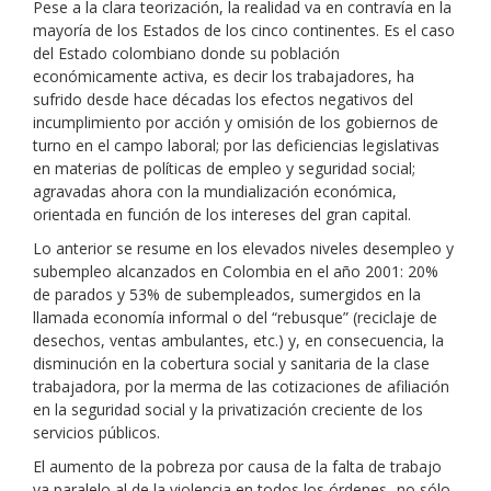
Pese a la clara teorización, la realidad va en contravía en la
mayoría de los Estados de los cinco continentes. Es el caso
del Estado colombiano donde su población
económicamente activa, es decir los trabajadores, ha
sufrido desde hace décadas los efectos negativos del
incumplimiento por acción y omisión de los gobiernos de
turno en el campo laboral; por las deficiencias legislativas
en materias de políticas de empleo y seguridad social;
agravadas ahora con la mundialización económica,
orientada en función de los intereses del gran capital.
Lo anterior se resume en los elevados niveles desempleo y
subempleo alcanzados en Colombia en el año 2001: 20%
de parados y 53% de subempleados, sumergidos en la
llamada economía informal o del “rebusque” (reciclaje de
desechos, ventas ambulantes, etc.) y, en consecuencia, la
disminución en la cobertura social y sanitaria de la clase
trabajadora, por la merma de las cotizaciones de afiliación
en la seguridad social y la privatización creciente de los
servicios públicos.
El aumento de la pobreza por causa de la falta de trabajo
va paralelo al de la violencia en todos los órdenes -no sólo