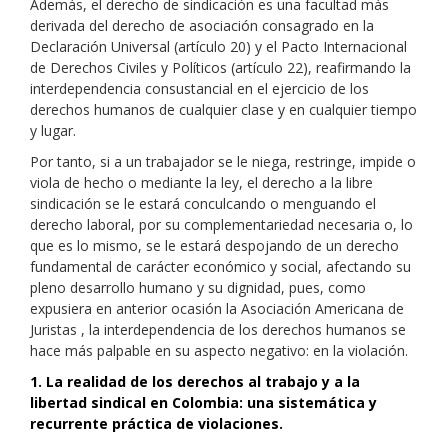
Además, el derecho de sindicación es una facultad más
derivada del derecho de asociación consagrado en la
Declaración Universal (artículo 20) y el Pacto Internacional
de Derechos Civiles y Políticos (artículo 22), reafirmando la
interdependencia consustancial en el ejercicio de los
derechos humanos de cualquier clase y en cualquier tiempo
y lugar.
Por tanto, si a un trabajador se le niega, restringe, impide o
viola de hecho o mediante la ley, el derecho a la libre
sindicación se le estará conculcando o menguando el
derecho laboral, por su complementariedad necesaria o, lo
que es lo mismo, se le estará despojando de un derecho
fundamental de carácter económico y social, afectando su
pleno desarrollo humano y su dignidad, pues, como
expusiera en anterior ocasión la Asociación Americana de
Juristas , la interdependencia de los derechos humanos se
hace más palpable en su aspecto negativo: en la violación.
1. La realidad de los derechos al trabajo y a la
libertad sindical en Colombia: una sistemática y
recurrente práctica de violaciones.