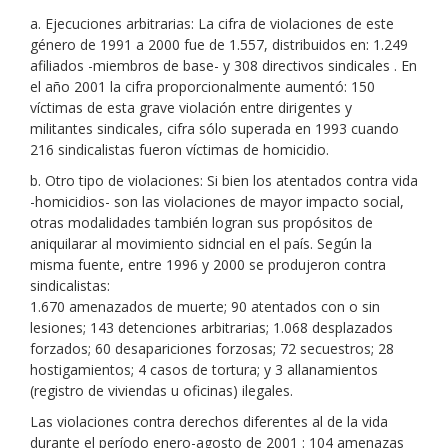
a. Ejecuciones arbitrarias: La cifra de violaciones de este
género de 1991 a 2000 fue de 1.557, distribuidos en: 1.249
afiliados -miembros de base- y 308 directivos sindicales . En
el año 2001 la cifra proporcionalmente aumentó: 150
víctimas de esta grave violación entre dirigentes y
militantes sindicales, cifra sólo superada en 1993 cuando
216 sindicalistas fueron víctimas de homicidio.
b. Otro tipo de violaciones: Si bien los atentados contra vida
-homicidios- son las violaciones de mayor impacto social,
otras modalidades también logran sus propósitos de
aniquilarar al movimiento sidncial en el país. Según la
misma fuente, entre 1996 y 2000 se produjeron contra
sindicalistas:
1.670 amenazados de muerte; 90 atentados con o sin
lesiones; 143 detenciones arbitrarias; 1.068 desplazados
forzados; 60 desapariciones forzosas; 72 secuestros; 28
hostigamientos; 4 casos de tortura; y 3 allanamientos
(registro de viviendas u oficinas) ilegales.
Las violaciones contra derechos diferentes al de la vida
durante el período enero-agosto de 2001 : 104 amenazas