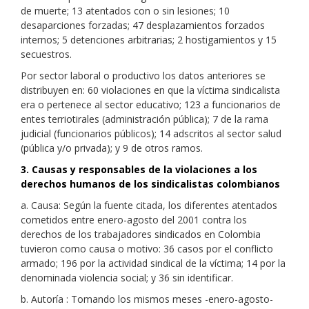
de muerte; 13 atentados con o sin lesiones; 10
desaparciones forzadas; 47 desplazamientos forzados
internos; 5 detenciones arbitrarias; 2 hostigamientos y 15
secuestros.
Por sector laboral o productivo los datos anteriores se
distribuyen en: 60 violaciones en que la víctima sindicalista
era o pertenece al sector educativo; 123 a funcionarios de
entes terriotirales (administración pública); 7 de la rama
judicial (funcionarios públicos); 14 adscritos al sector salud
(pública y/o privada); y 9 de otros ramos.
3. Causas y responsables de la violaciones a los
derechos humanos de los sindicalistas colombianos
a. Causa: Según la fuente citada, los diferentes atentados
cometidos entre enero-agosto del 2001 contra los
derechos de los trabajadores sindicados en Colombia
tuvieron como causa o motivo: 36 casos por el conflicto
armado; 196 por la actividad sindical de la víctima; 14 por la
denominada violencia social; y 36 sin identificar.
b. Autoría : Tomando los mismos meses -enero-agosto-