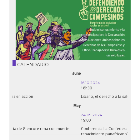
CALENDARIO
October
16.10.2024
18h30
Líbano, el derecho a la salud en tiempos de guerra
September
24.09.2024
19:00
Conferencia La Confederación de Estados del Sahel: ¿un
renacimiento panafricano?