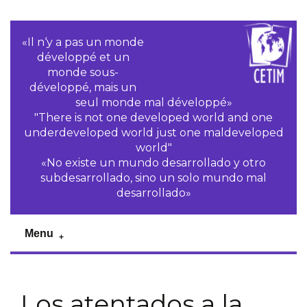
«Il n‘y a pas un monde
développé et un
monde sous-
développé, mais un
seul monde mal développé»
"There is not one developed world and one
underdeveloped world just one maldeveloped
world"
«No existe un mundo desarrollado y otro
subdesarrollado, sino un solo mundo mal
desarrollado»
Menu
Los atentados a la