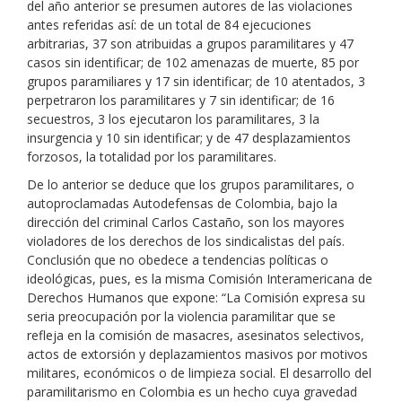
del año anterior se presumen autores de las violaciones
antes referidas así: de un total de 84 ejecuciones
arbitrarias, 37 son atribuidas a grupos paramilitares y 47
casos sin identificar; de 102 amenazas de muerte, 85 por
grupos paramiliares y 17 sin identificar; de 10 atentados, 3
perpetraron los paramilitares y 7 sin identificar; de 16
secuestros, 3 los ejecutaron los paramilitares, 3 la
insurgencia y 10 sin identificar; y de 47 desplazamientos
forzosos, la totalidad por los paramilitares.
De lo anterior se deduce que los grupos paramilitares, o
autoproclamadas Autodefensas de Colombia, bajo la
dirección del criminal Carlos Castaño, son los mayores
violadores de los derechos de los sindicalistas del país.
Conclusión que no obedece a tendencias políticas o
ideológicas, pues, es la misma Comisión Interamericana de
Derechos Humanos que expone: “La Comisión expresa su
seria preocupación por la violencia paramilitar que se
refleja en la comisión de masacres, asesinatos selectivos,
actos de extorsión y deplazamientos masivos por motivos
militares, económicos o de limpieza social. El desarrollo del
paramilitarismo en Colombia es un hecho cuya gravedad