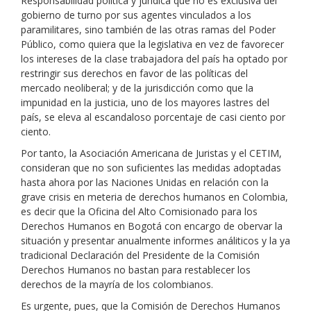
Responsabilidad política y jurídica que no es exclusiva del
gobierno de turno por sus agentes vinculados a los
paramilitares, sino también de las otras ramas del Poder
Público, como quiera que la legislativa en vez de favorecer
los intereses de la clase trabajadora del país ha optado por
restringir sus derechos en favor de las políticas del
mercado neoliberal; y de la jurisdicción como que la
impunidad en la justicia, uno de los mayores lastres del
país, se eleva al escandaloso porcentaje de casi ciento por
ciento.
Por tanto, la Asociación Americana de Juristas y el CETIM,
consideran que no son suficientes las medidas adoptadas
hasta ahora por las Naciones Unidas en relación con la
grave crisis en meteria de derechos humanos en Colombia,
es decir que la Oficina del Alto Comisionado para los
Derechos Humanos en Bogotá con encargo de obervar la
situación y presentar anualmente informes análiticos y la ya
tradicional Declaración del Presidente de la Comisión
Derechos Humanos no bastan para restablecer los
derechos de la mayría de los colombianos.
Es urgente, pues, que la Comisión de Derechos Humanos