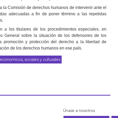
a la Comisión de derechos humanos de intervenir ante el
das adecuadas a fin de poner término a las repetidas
s.
a los titulares de los procedimientos especiales, en
io General sobre la situación de los defensores de los
 promoción y protección del derecho a la libertad de
tuación de los derechos humanos en ese país.
conomicos, sociales y culturales
Únase a nosotros