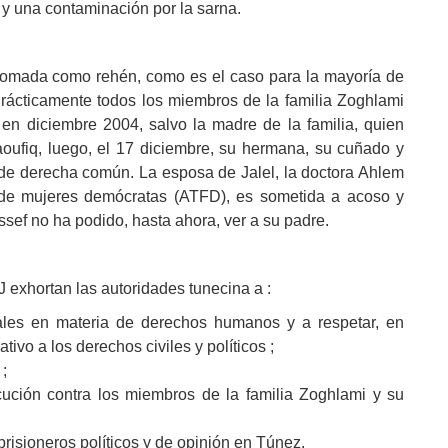
 y una contaminación por la sarna.
 tomada como rehén, como es el caso para la mayoría de
 Prácticamente todos los miembros de la familia Zoghlami
en diciembre 2004, salvo la madre de la familia, quien
oufiq, luego, el 17 diciembre, su hermana, su cuñado y
 de derecha común. La esposa de Jalel, la doctora Ahlem
a de mujeres demócratas (ATFD), es sometida a acoso y
ssef no ha podido, hasta ahora, ver a su padre.
J exhortan las autoridades tunecina a :
ales en materia de derechos humanos y a respetar, en
ativo a los derechos civiles y políticos ;
;
cución contra los miembros de la familia Zoghlami y su
prisioneros políticos y de opinión en Túnez.