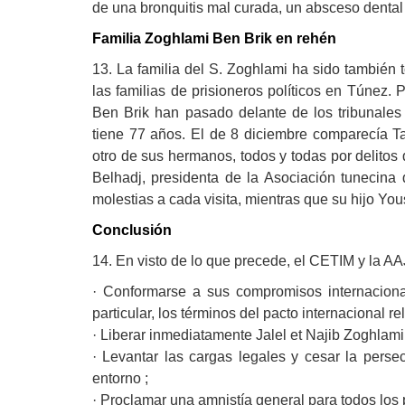
de una bronquitis mal curada, un absceso dental
Familia Zoghlami Ben Brik en rehén
13. La familia del S. Zoghlami ha sido también
las familias de prisioneros políticos en Túnez.
Ben Brik han pasado delante de los tribunales 
tiene 77 años. El de 8 diciembre comparecía Ta
otro de sus hermanos, todos y todas por delitos
Belhadj, presidenta de la Asociación tunecin
molestias a cada visita, mientras que su hijo You
Conclusión
14. En visto de lo que precede, el CETIM y la AA
· Conformarse a sus compromisos internacion
particular, los términos del pacto internacional rel
· Liberar inmediatamente Jalel et Najib Zoghlami 
· Levantar las cargas legales y cesar la perse
entorno ;
· Proclamar una amnistía general para todos los 