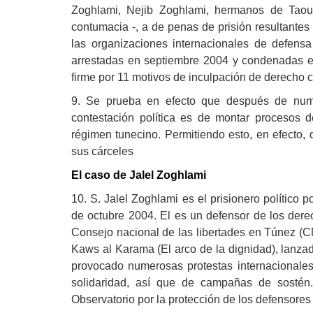
Zoghlami, Nejib Zoghlami, hermanos de Taou
contumacia -, a de penas de prisión resultante
las organizaciones internacionales de defen
arrestadas en septiembre 2004 y condenadas en
firme por 11 motivos de inculpación de derecho 
9. Se prueba en efecto que después de num
contestación política es de montar procesos 
régimen tunecino. Permitiendo esto, en efecto, 
sus cárceles
El caso de Jalel Zoghlami
10. S. Jalel Zoghlami es el prisionero político 
de octubre 2004. El es un defensor de los der
Consejo nacional de las libertades en Túnez (CNL
Kaws al Karama (El arco de la dignidad), lanza
provocado numerosas protestas internacionales
solidaridad, así que de campañas de sostén
Observatorio por la protección de los defensore