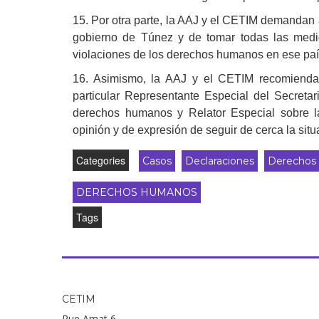
15. Por otra parte, la AAJ y el CETIM demandan 
gobierno de Túnez y de tomar todas las medi
violaciones de los derechos humanos en ese paí
16. Asimismo, la AAJ y el CETIM recomiendan 
particular Representante Especial del Secretar
derechos humanos y Relator Especial sobre la
opinión y de expresión de seguir de cerca la si
Categories
Casos
Declaraciones
Derechos e
DERECHOS HUMANOS
Tags
CETIM
Rue Amat 6