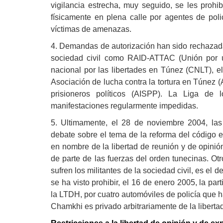
vigilancia estrecha, muy seguido, se les prohib
físicamente en plena calle por agentes de poli
víctimas de amenazas.
4. Demandas de autorización han sido rechazada
sociedad civil como RAID-ATTAC (Unión por una
nacional por las libertades en Túnez (CNLT), el
Asociación de lucha contra la tortura en Túnez (
prisioneros políticos (AISPP). La Liga d
manifestaciones regularmente impedidas.
5. Ultimamente, el 28 de noviembre 2004, las
debate sobre el tema de la reforma del código e
en nombre de la libertad de reunión y de opinión
de parte de las fuerzas del orden tunecinas. Ot
sufren los militantes de la sociedad civil, es e
se ha visto prohibir, el 16 de enero 2005, la pa
la LTDH, por cuatro automóviles de policía que h
Chamkhi es privado arbitrariamente de la libertad