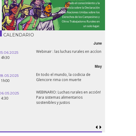
CALENDARIO
June
Webinair : las luchas rurales en accíon
25.06.2025
14h30
May
En todo el mundo, la codicia de
28.05.2025
Glencore rima con muerte
11h00
WEBINARIO: Luchas rurales en acción!
06.05.2025
Para sistemas alimentarios
14:30
sostenibles y justos