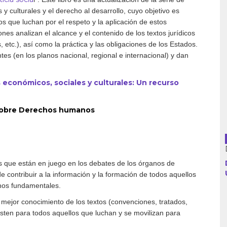
y culturales y el derecho al desarrollo, cuyo objetivo es
os que luchan por el respeto y la aplicación de estos
es analizan el alcance y el contenido de los textos jurídicos
Argentina
 etc.), así como la práctica y las obligaciones de los Estados.
s (en los planos nacional, regional e internacional) y dan
Bolivia
económicos, sociales y culturales: Un recurso
Brasil
s sobre Derechos humanos
Chile
Colombia
Cuba
es que están en juego en los debates de los órganos de
 contribuir a la información y la formación de todos aquellos
Ecuador
chos fundamentales.
 mejor conocimiento de los textos (convenciones, tratados,
España
isten para todos aquellos que luchan y se movilizan para
Francia