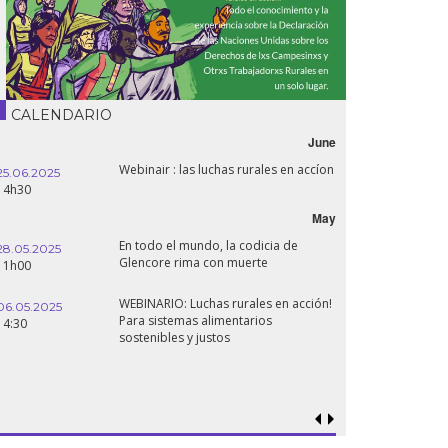
CALENDARIO
June
Webinair : las luchas rurales en accíon
25.06.2025
14h30
May
En todo el mundo, la codicia de
28.05.2025
Glencore rima con muerte
11h00
WEBINARIO: Luchas rurales en acción!
06.05.2025
Para sistemas alimentarios
14:30
sostenibles y justos