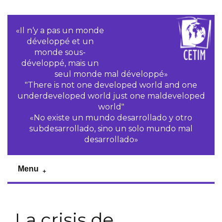
«Il n‘y a pas un monde
développé et un
monde sous-
développé, mais un
seul monde mal développé»
"There is not one developed world and one
underdeveloped world just one maldeveloped
world"
«No existe un mundo desarrollado y otro
subdesarrollado, sino un solo mundo mal
desarrollado»
Menu
La crisis de