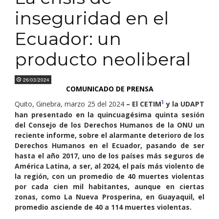
inseguridad en el
Ecuador: un
producto neoliberal
26/03/2024
COMUNICADO DE PRENSA
1
Quito, Ginebra, marzo 25 del 2024
– El CETIM
y la UDAPT
han presentado en la quincuagésima quinta sesión
del Consejo de los Derechos Humanos de la ONU un
reciente informe, sobre el alarmante deterioro de los
Derechos Humanos en el Ecuador, pasando de ser
hasta el año 2017, uno de los países más seguros de
América Latina, a ser, al 2024, el país más violento de
la región, con un promedio de 40 muertes violentas
por cada cien mil habitantes, aunque en ciertas
zonas, como La Nueva Prosperina, en Guayaquil, el
promedio asciende de 40 a 114 muertes violentas.