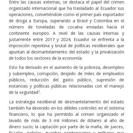
Entre las causas externas, se destaca el papel del crimen
organizado internacional que ha trasladado al Ecuador sus
operaciones, convirtiéndole como el primer país exportador
de droga a Europa, superando a Brasil y Colombia en el
número de toneladas de cocaína enviadas hacia el
continente europeo. A nivel de las causas internas y
justamente entre 2017 y 2024, Ecuador se enfrenta a la
imposición repentina y brutal de políticas neoliberales que
apuntan al desmantelamiento del estado y la privatización
de todos los sectores de la economía.
Esto ha derivado en el aumento de la pobreza, desempleo
y subempleo, corrupción, despido de miles de empleados
públicos, reducción del gasto público, supresión de
instancias y políticas públicas relacionadas con el manejo
2
de la seguridad
.
La estrategia neoliberal de desmantelamiento del estado
también ha devenido en los débiles controles en el sistema
financiero, lo que ha permitido al crimen organizado el
lavado de más de 3 mil millones de dólares al año de
dinero sucio; la captación por parte de la mafia, de jueces,
fiscales, policías, guardias penitenciarios y militares que