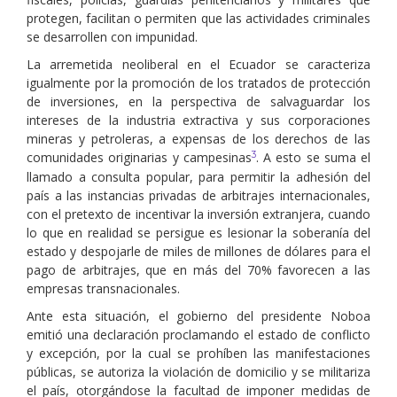
protegen, facilitan o permiten que las actividades criminales
se desarrollen con impunidad.
La arremetida neoliberal en el Ecuador se caracteriza
igualmente por la promoción de los tratados de protección
de inversiones, en la perspectiva de salvaguardar los
intereses de la industria extractiva y sus corporaciones
mineras y petroleras, a expensas de los derechos de las
3
comunidades originarias y campesinas
. A esto se suma el
llamado a consulta popular, para permitir la adhesión del
país a las instancias privadas de arbitrajes internacionales,
con el pretexto de incentivar la inversión extranjera, cuando
lo que en realidad se persigue es lesionar la soberanía del
estado y despojarle de miles de millones de dólares para el
pago de arbitrajes, que en más del 70% favorecen a las
empresas transnacionales.
Ante esta situación, el gobierno del presidente Noboa
emitió una declaración proclamando el estado de conflicto
y excepción, por la cual se prohíben las manifestaciones
públicas, se autoriza la violación de domicilio y se militariza
el país, otorgándose la facultad de imponer medidas de