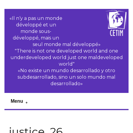
«Il n‘y a pas un monde
développé et un
monde sous-
développé, mais un
seul monde mal développé»
"There is not one developed world and one
underdeveloped world just one maldeveloped
world"
«No existe un mundo desarrollado y otro
subdesarrollado, sino un solo mundo mal
desarrollado»
Menu
justice_26