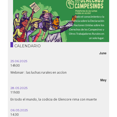
CALENDARIO
June
25.06.2025
14h30
Webinair : las luchas rurales en accíon
May
28.05.2025
11h00
En todo el mundo, la codicia de Glencore rima con muerte
06.05.2025
14:30