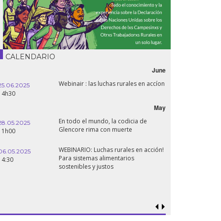
CALENDARIO
June
Webinair : las luchas rurales en accíon
25.06.2025
14h30
May
En todo el mundo, la codicia de
28.05.2025
Glencore rima con muerte
11h00
WEBINARIO: Luchas rurales en acción!
06.05.2025
Para sistemas alimentarios
14:30
sostenibles y justos