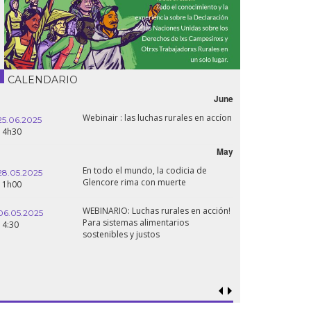
CALENDARIO
June
Webinair : las luchas rurales en accíon
25.06.2025
14h30
May
En todo el mundo, la codicia de
28.05.2025
Glencore rima con muerte
11h00
WEBINARIO: Luchas rurales en acción!
06.05.2025
Para sistemas alimentarios
14:30
sostenibles y justos