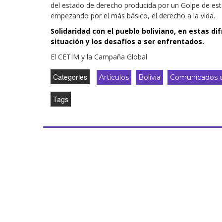
del estado de derecho producida por un Golpe de esta
empezando por el más básico, el derecho a la vida.
Solidaridad con el pueblo boliviano, en estas di
situación y los desafíos a ser enfrentados.
El CETIM y la Campaña Global
Categories
Artículos
Bolivia
Comunicados d
Tags