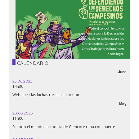
CALENDARIO
June
25.06.2025
14h30
Webinair : las luchas rurales en accíon
May
28.05.2025
11h00
En todo el mundo, la codicia de Glencore rima con muerte