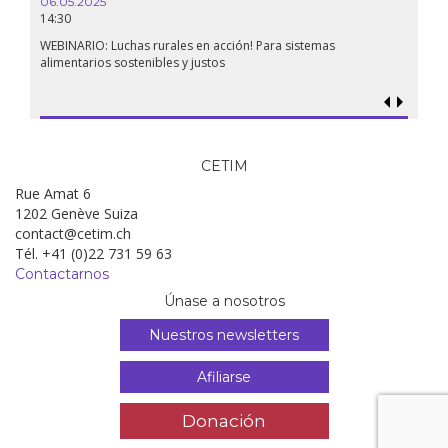
06.05.2025
14:30
WEBINARIO: Luchas rurales en acción! Para sistemas
alimentarios sostenibles y justos
CETIM
Rue Amat 6
1202 Genève Suiza
contact@cetim.ch
Tél. +41 (0)22 731 59 63
Contactarnos
Únase a nosotros
Nuestros newsletters
Afiliarse
Donación