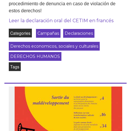
procedimiento de denuncia en caso de violación de
estos derechos!
Leer la declaración oral del CETIM en francés
Categories
Campañas
Declaraciones
Derechos economicos, sociales y culturales
DERECHOS HUMANOS
Tags