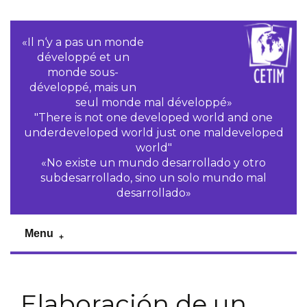
«Il n‘y a pas un monde
développé et un
monde sous-
développé, mais un
seul monde mal développé»
"There is not one developed world and one
underdeveloped world just one maldeveloped
world"
«No existe un mundo desarrollado y otro
subdesarrollado, sino un solo mundo mal
desarrollado»
Menu
Elaboración de un