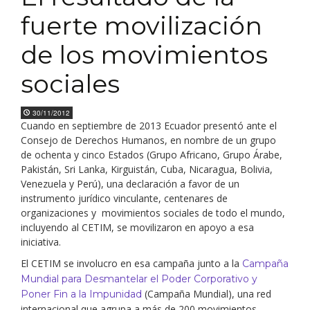
fuerte movilización
de los movimientos
sociales
30/11/2012
Cuando en septiembre de 2013 Ecuador presentó ante el
Consejo de Derechos Humanos, en nombre de un grupo
de ochenta y cinco Estados (Grupo Africano, Grupo Árabe,
Pakistán, Sri Lanka, Kirguistán, Cuba, Nicaragua, Bolivia,
Venezuela y Perú), una declaración a favor de un
instrumento jurídico vinculante, centenares de
organizaciones y movimientos sociales de todo el mundo,
incluyendo al CETIM, se movilizaron en apoyo a esa
iniciativa.
El CETIM se involucro en esa campaña junto a la
Campaña
Mundial para Desmantelar el Poder Corporativo y
(Campaña Mundial), una red
Poner Fin a la Impunidad
internacional que agrupa a más de 200 movimientos