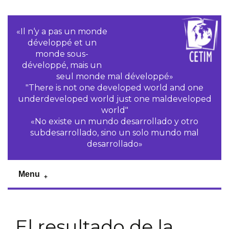
«Il n‘y a pas un monde
développé et un
monde sous-
développé, mais un
seul monde mal développé»
"There is not one developed world and one
underdeveloped world just one maldeveloped
world"
«No existe un mundo desarrollado y otro
subdesarrollado, sino un solo mundo mal
desarrollado»
Menu
El resultado de la