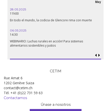
May
28.05.2025
11h00
En todo el mundo, la codicia de Glencore rima con muerte
06.05.2025
14:30
WEBINARIO: Luchas rurales en acción! Para sistemas
alimentarios sostenibles y justos
CETIM
Rue Amat 6
1202 Genève Suiza
contact@cetim.ch
Tél. +41 (0)22 731 59 63
Contactarnos
Únase a nosotros