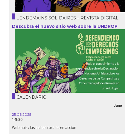
LENDEMAINS SOLIDAIRES – REVISTA DIGITAL
Descubra el nuevo sitio web sobre la UNDROP
CALENDARIO
June
25.06.2025
14h30
Webinair : las luchas rurales en accíon