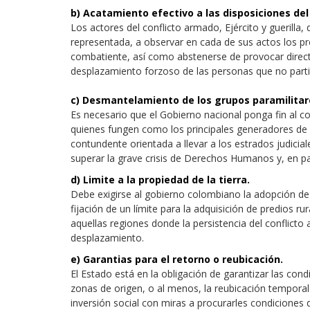
b) Acatamiento efectivo a las disposiciones de
Los actores del conflicto armado, Ejército y guerilla,
representada, a observar en cada de sus actos los pre
combatiente, así como abstenerse de provocar directa
desplazamiento forzoso de las personas que no partic
c) Desmantelamiento de los grupos paramilitar
Es necesario que el Gobierno nacional ponga fin al co
quienes fungen como los principales generadores de d
contundente orientada a llevar a los estrados judicial
superar la grave crisis de Derechos Humanos y, en par
d) Limite a la propiedad de la tierra.
Debe exigirse al gobierno colombiano la adopción de 
fijación de un límite para la adquisición de predios
aquellas regiones donde la persistencia del conflicto 
desplazamiento.
e) Garantias para el retorno o reubicación.
El Estado está en la obligación de garantizar las con
zonas de origen, o al menos, la reubicación temporal 
inversión social con miras a procurarles condiciones 