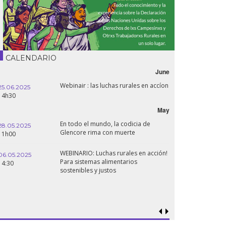
CALENDARIO
June
Webinair : las luchas rurales en accíon
25.06.2025
14h30
May
En todo el mundo, la codicia de
28.05.2025
Glencore rima con muerte
11h00
WEBINARIO: Luchas rurales en acción!
06.05.2025
Para sistemas alimentarios
14:30
sostenibles y justos