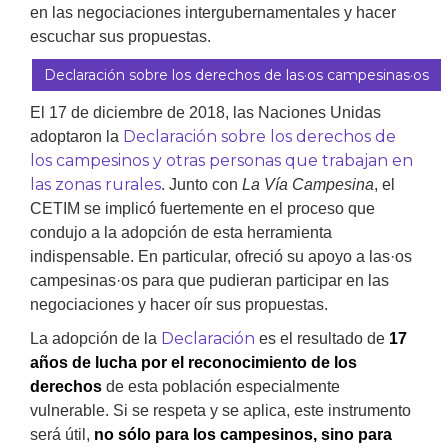
en las negociaciones intergubernamentales y hacer
escuchar sus propuestas.
Declaración sobre los derechos de las·os campesinas·os
El 17 de diciembre de 2018, las Naciones Unidas
Declaración sobre los derechos de
adoptaron la
los campesinos y otras personas que trabajan en
las zonas rurales
. Junto con
La Vía Campesina
, el
CETIM se implicó fuertemente en el proceso que
condujo a la adopción de esta herramienta
indispensable. En particular, ofreció su apoyo a las·os
campesinas·os para que pudieran participar en las
negociaciones y hacer oír sus propuestas.
Declaración
La adopción de la
es el resultado de
17
años de lucha por el reconocimiento de los
derechos
de esta población especialmente
vulnerable. Si se respeta y se aplica, este instrumento
será útil,
no sólo para los campesinos, sino para