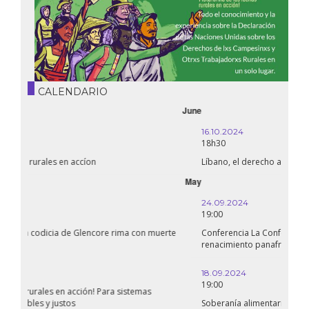
CALENDARIO
October
16.10.2024
18h30
Líbano, el derecho a la salud en tiempos de guerra
September
24.09.2024
19:00
Conferencia La Confederación de Estados del Sahel: ¿un
renacimiento panafricano?
18.09.2024
19:00
Soberanía alimentaria en Palestina: ¿qué perspectivas hay frente