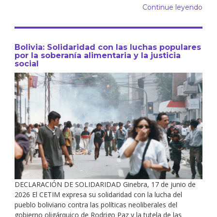
Continue leyendo
Bolivia: Solidaridad con las luchas populares
por la soberanía alimentaria y la justicia
social
DECLARACIÓN DE SOLIDARIDAD Ginebra, 17 de junio de
2026 El CETIM expresa su solidaridad con la lucha del
pueblo boliviano contra las políticas neoliberales del
gobierno oligárquico de Rodrigo Paz y la tutela de las