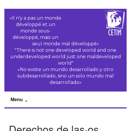
«Il n‘y a pas un monde
développé et un
monde sous-
développé, mais un
seul monde mal développé»
"There is not one developed world and one
underdeveloped world just one maldeveloped
world"
«No existe un mundo desarrollado y otro
subdesarrollado, sino un solo mundo mal
desarrollado»
Menu
Derechos de las·os