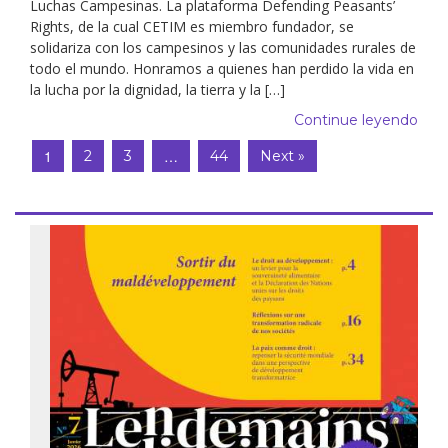
Luchas Campesinas. La plataforma Defending Peasants’
Rights, de la cual CETIM es miembro fundador, se
solidariza con los campesinos y las comunidades rurales de
todo el mundo. Honramos a quienes han perdido la vida en
la lucha por la dignidad, la tierra y la […]
Continue leyendo
1
…
2
3
44
Next »