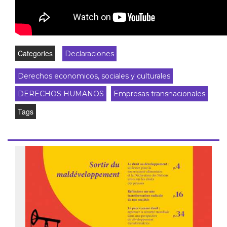
Categories
Declaraciones
Derechos economicos, sociales y culturales
DERECHOS HUMANOS
Empresas transnacionales
Tags