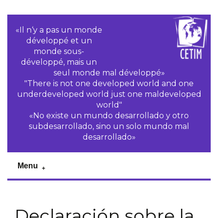
«Il n‘y a pas un monde
développé et un
monde sous-
développé, mais un
seul monde mal développé»
"There is not one developed world and one
underdeveloped world just one maldeveloped
world"
«No existe un mundo desarrollado y otro
subdesarrollado, sino un solo mundo mal
desarrollado»
Menu
Declaración sobre la