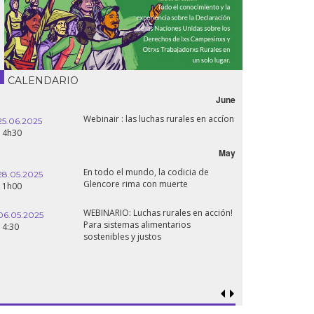
CALENDARIO
June
Webinair : las luchas rurales en accíon
25.06.2025
14h30
May
En todo el mundo, la codicia de
28.05.2025
Glencore rima con muerte
11h00
WEBINARIO: Luchas rurales en acción!
06.05.2025
Para sistemas alimentarios
14:30
sostenibles y justos