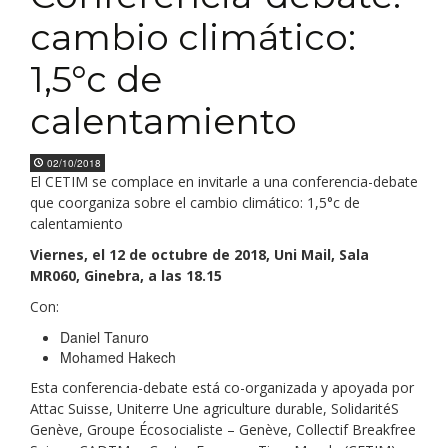
cambio climático:
1,5°c de
calentamiento
02/10/2018
El CETIM se complace en invitarle a una conferencia-debate
que coorganiza sobre el cambio climático: 1,5°c de
calentamiento
Viernes, el 12 de octubre de 2018, Uni Mail, Sala
MR060, Ginebra, a las 18.15
Con:
Daniel Tanuro
Mohamed Hakech
Esta conferencia-debate está co-organizada y apoyada por
Attac Suisse, Uniterre Une agriculture durable, SolidaritéS
Genève, Groupe Écosocialiste – Genève, Collectif Breakfree