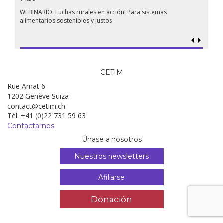
WEBINARIO: Luchas rurales en acción! Para sistemas
alimentarios sostenibles y justos
CETIM
Rue Amat 6
1202 Genève Suiza
contact@cetim.ch
Tél. +41 (0)22 731 59 63
Contactarnos
Únase a nosotros
Nuestros newsletters
Afiliarse
Donación