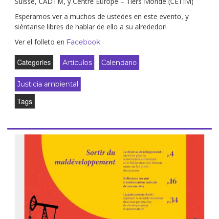
Suisse, CADTM, y Centre Europe – Tiers Monde (CETIM)
Esperamos ver a muchos de ustedes en este evento, y
siéntanse libres de hablar de ello a su alrededor!
Ver el folleto en
Facebook
Categories
Artículos
Calendario
Justicia ambiental
Tags