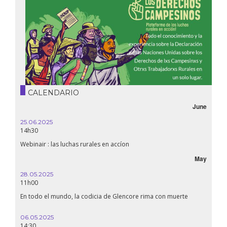
CALENDARIO
June
25.06.2025
14h30
Webinair : las luchas rurales en accíon
May
28.05.2025
11h00
En todo el mundo, la codicia de Glencore rima con muerte
06.05.2025
14:30