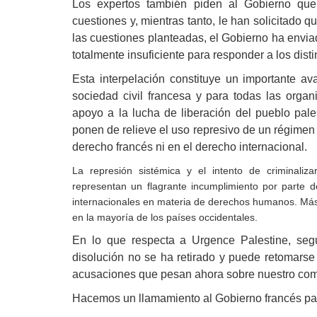
Los expertos también piden al Gobierno que
cuestiones y, mientras tanto, le han solicitado
las cuestiones planteadas, el Gobierno ha enviad
totalmente insuficiente para responder a los dist
Esta interpelación constituye un importante ava
sociedad civil francesa y para todas las organ
apoyo a la lucha de liberación del pueblo pale
ponen de relieve el uso represivo de un régimen 
derecho francés ni en el derecho internacional.
La represión sistémica y el intento de criminaliza
representan un flagrante incumplimiento por parte d
internacionales en materia de derechos humanos. Más a
en la mayoría de los países occidentales.
En lo que respecta a Urgence Palestine, se
disolución no se ha retirado y puede retomars
acusaciones que pesan ahora sobre nuestro co
Hacemos un llamamiento al Gobierno francés pa