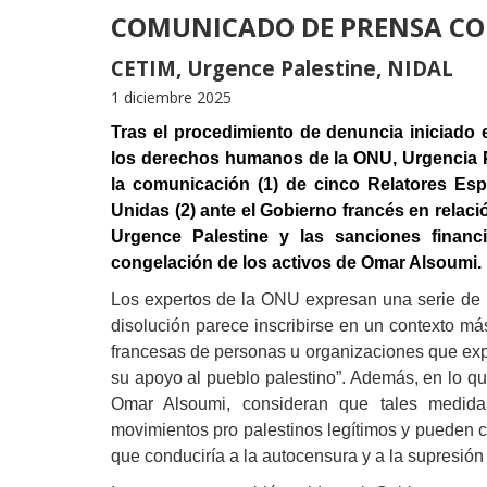
COMUNICADO DE PRENSA C
CETIM, Urgence Palestine, NIDAL
1 diciembre 2025
Tras el procedimiento de denuncia iniciado
los derechos humanos de la ONU, Urgencia P
la comunicación (1) de cinco Relatores Es
Unidas (2) ante el Gobierno francés en relaci
Urgence Palestine y las sanciones financ
congelación de los activos de Omar Alsoumi.
Los expertos de la ONU expresan una serie de t
disolución parece inscribirse en un contexto má
francesas de personas u organizaciones que expre
su apoyo al pueblo palestino”. Además, en lo qu
Omar Alsoumi, consideran que tales medida
movimientos pro palestinos legítimos y pueden con
que conduciría a la autocensura y a la supresión