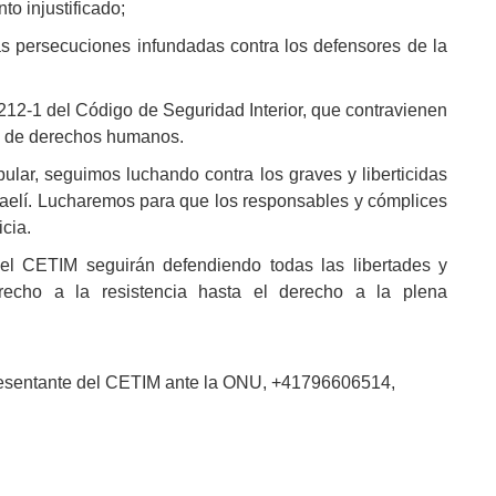
o injustificado;
as persecuciones infundadas contra los defensores de la
L.212-1 del Código de Seguridad Interior, que contravienen
a de derechos humanos.
pular, seguimos luchando contra los graves y liberticidas
aelí. Lucharemos para que los responsables y cómplices
icia.
el CETIM seguirán defendiendo todas las libertades y
recho a la resistencia hasta el derecho a la plena
resentante del CETIM ante la ONU, +41796606514,