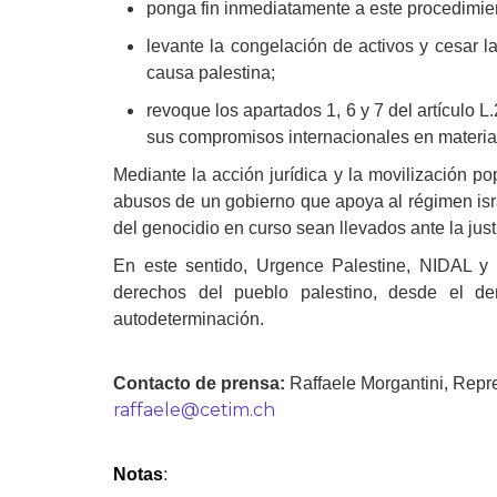
p
on
ga
fin inmediatamente a este procedimient
levante la congelación de activos y cesar l
causa palestina;
revoque los apartados 1, 6 y 7 del artículo 
sus compromisos internacionales en materi
Mediante la acción jurídica y la movilización po
abusos de un gobierno que apoya al régimen isr
del genocidio en curso sean llevados ante la just
En este sentido, Urgence Palestine, NIDAL y 
derechos del pueblo palestino, desde el de
autodeterminación.
Contacto de prensa:
Raffaele Morgantini, Rep
raffaele@cetim.ch
Notas
: