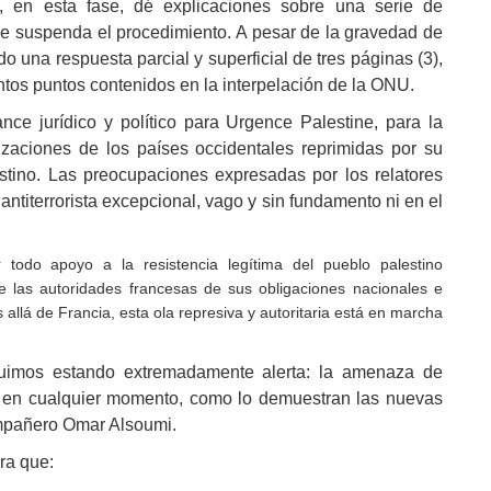
, en esta fase, dé explicaciones sobre una serie de
 que suspenda el procedimiento. A pesar de la gravedad de
o una respuesta parcial y superficial de tres páginas (3),
intos puntos contenidos en la interpelación de la ONU.
nce jurídico y político para Urgence Palestine, para la
izaciones de los países occidentales reprimidas por su
stino. Las preocupaciones expresadas por los relatores
antiterrorista excepcional, vago y sin fundamento ni en el
r todo apoyo a la resistencia legítima del pueblo palestino
e las autoridades francesas de sus obligaciones nacionales e
llá de Francia, esta ola represiva y autoritaria está en marcha
guimos estando extremadamente alerta: la amenaza de
e en cualquier momento, como lo demuestran las nuevas
mpañero Omar Alsoumi.
ra que: