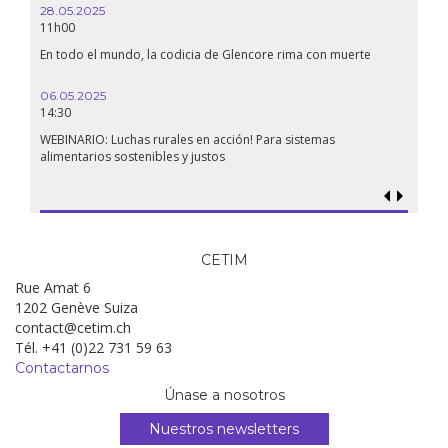
28.05.2025
11h00
En todo el mundo, la codicia de Glencore rima con muerte
06.05.2025
14:30
WEBINARIO: Luchas rurales en acción! Para sistemas
alimentarios sostenibles y justos
CETIM
Rue Amat 6
1202 Genève Suiza
contact@cetim.ch
Tél. +41 (0)22 731 59 63
Contactarnos
Únase a nosotros
Nuestros newsletters