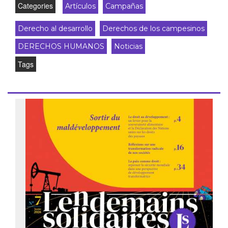
Categories
Artículos
Campañas
Derecho al desarrollo
Derechos de los campesinos
DERECHOS HUMANOS
Noticias
Tags