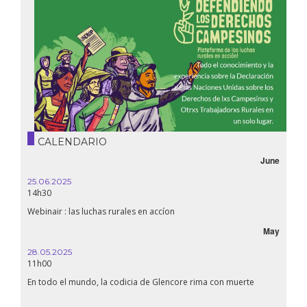
CALENDARIO
June
25.06.2025
14h30
Webinair : las luchas rurales en accíon
May
28.05.2025
11h00
En todo el mundo, la codicia de Glencore rima con muerte