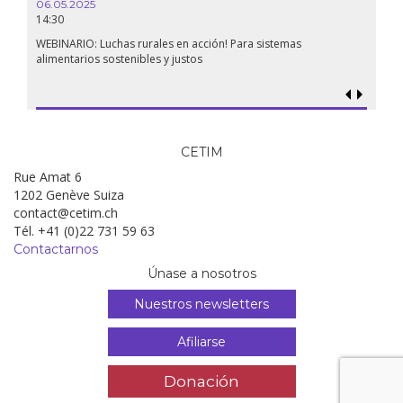
06.05.2025
14:30
WEBINARIO: Luchas rurales en acción! Para sistemas
alimentarios sostenibles y justos
CETIM
Rue Amat 6
1202 Genève Suiza
contact@cetim.ch
Tél. +41 (0)22 731 59 63
Contactarnos
Únase a nosotros
Nuestros newsletters
Afiliarse
Donación