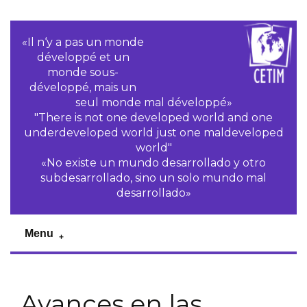
«Il n‘y a pas un monde
développé et un
monde sous-
développé, mais un
seul monde mal développé»
"There is not one developed world and one
underdeveloped world just one maldeveloped
world"
«No existe un mundo desarrollado y otro
subdesarrollado, sino un solo mundo mal
desarrollado»
Menu
Avances en las