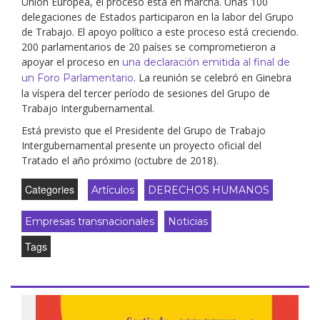
Unión Europea, el proceso está en marcha. Unas 100
delegaciones de Estados participaron en la labor del Grupo
de Trabajo. El apoyo político a este proceso está creciendo.
200 parlamentarios de 20 países se comprometieron a
apoyar el proceso en
una declaración emitida al final de
. La reunión se celebró en Ginebra
un Foro Parlamentario
la víspera del tercer período de sesiones del Grupo de
Trabajo Intergubernamental.
Está previsto que el Presidente del Grupo de Trabajo
Intergubernamental presente un proyecto oficial del
Tratado el año próximo (octubre de 2018).
Categories
Artículos
DERECHOS HUMANOS
Empresas transnacionales
Noticias
Tags