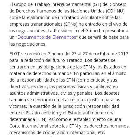
El Grupo de Trabajo Intergubernamental (GT) del Consejo
de Derechos Humanos de las Naciones Unidas (CDHNU)
sobre la elaboración de un tratado vinculante sobre las
empresas transnacionales (ETNs) ha entrado en el vivo de
las negociaciones. La Presidencia del Grupo ha presentado
un “
” que servirá de base para
Documento de Elementos
las negociaciones.
El GT se reunió en Ginebra del 23 al 27 de octubre de 2017
para la redacción del futuro Tratado. Los debates se
centraron en las obligaciones de las ETN y los Estados en
materia de derechos humanos. En particular, en el ámbito
de la responsabilidad de las ETN (como entidad y sus
directivos, es decir, las personas físicas y jurídicas) en
asuntos administrativos, civiles y penales. Los debates
también se centraron en el acceso a la justicia para las
víctimas, la cuestión de la jurisdicción (responsabilidad
entre el Estado anfitrión y el Estado anfitrión de una
determinada ETN). Así como el establecimiento de una
Corte Internacional sobre las ETN y los derechos humanos,
mecanismos de cooperación internacional, etc.