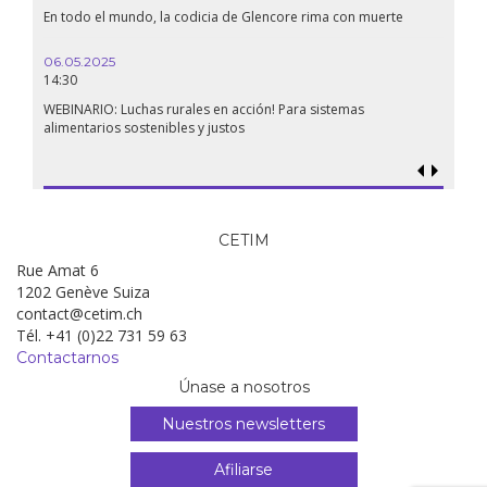
En todo el mundo, la codicia de Glencore rima con muerte
06.05.2025
14:30
WEBINARIO: Luchas rurales en acción! Para sistemas
alimentarios sostenibles y justos
CETIM
Rue Amat 6
1202 Genève Suiza
contact@cetim.ch
Tél. +41 (0)22 731 59 63
Contactarnos
Únase a nosotros
Nuestros newsletters
Afiliarse