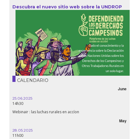
Descubra el nuevo sitio web sobre la UNDROP
CALENDARIO
June
25.06.2025
14h30
Webinair : las luchas rurales en accíon
May
28.05.2025
11h00