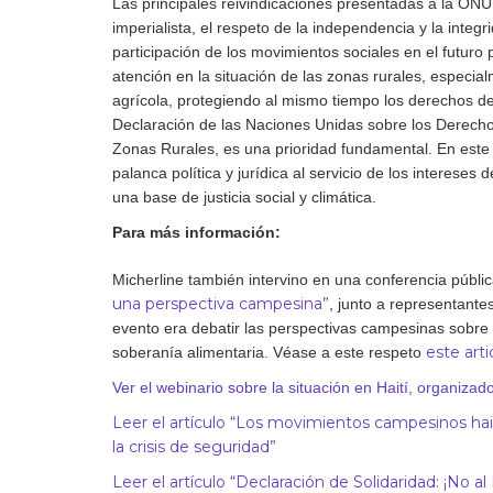
Las principales reivindicaciones presentadas a la ONU 
imperialista, el respeto de la independencia y la integri
participación de los movimientos sociales en el futuro
atención en la situación de las zonas rurales, especial
agrícola, protegiendo al mismo tiempo los derechos de 
Declaración de las Naciones Unidas sobre los Derech
Zonas Rurales, es una prioridad fundamental. En este 
palanca política y jurídica al servicio de los intereses 
una base de justicia social y climática.
Para más información:
Micherline también intervino en una conferencia públi
una perspectiva campesina”
, junto a representante
evento era debatir las perspectivas campesinas sobre lo
este arti
soberanía alimentaria. Véase a este respeto
Ver el webinario sobre la situación en Haití, organiz
Leer el artículo “Los movimientos campesinos hait
la crisis de seguridad”
Leer el artículo “Declaración de Solidaridad: ¡No 