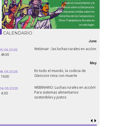
CALENDARIO
June
Webinair : las luchas rurales en accíon
25.06.2025
14h30
May
En todo el mundo, la codicia de
28.05.2025
Glencore rima con muerte
11h00
WEBINARIO: Luchas rurales en acción!
06.05.2025
Para sistemas alimentarios
14:30
sostenibles y justos