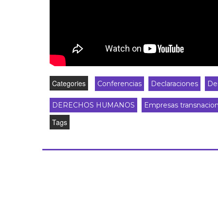
Categories
Conferencias
Declaraciones
Der
DERECHOS HUMANOS
Empresas transnacion
Tags