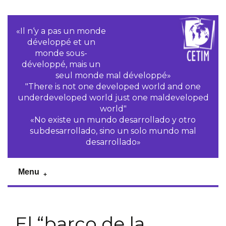
«Il n‘y a pas un monde
développé et un
monde sous-
développé, mais un
seul monde mal développé»
"There is not one developed world and one
underdeveloped world just one maldeveloped
world"
«No existe un mundo desarrollado y otro
subdesarrollado, sino un solo mundo mal
desarrollado»
Menu
El “barco de la