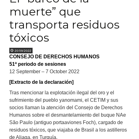
muerte” que
transporta residuos
tóxicos
20/09/2022
CONSEJO DE DERECHOS HUMANOS
51ª periodo de sesiones
12 September – 7 October 2022
[Extracto de la declaración]
Tras mencionar la explotación ilegal del oro y el
sufrimiento del pueblo yanomami, el CETIM y sus
socios llaman la atención del Consejo de Derechos
Humanos sobre el desmantelamiento del buque NAe
São Paulo (antiguo portaaviones Foch), cargado de
residuos tóxicos, que viajaba de Brasil a los astilleros
de Aliaga, en Turquía.