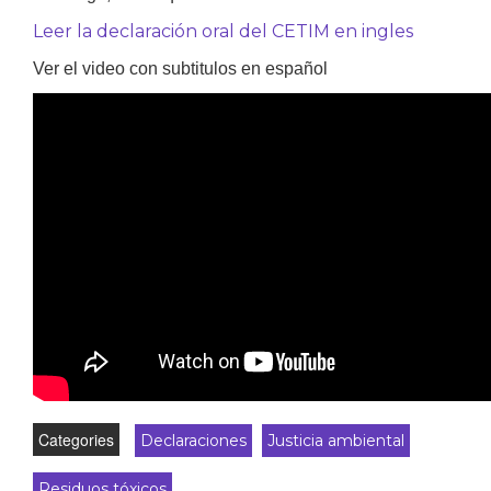
Leer la declaración oral del CETIM en ingles
Ver el video con subtitulos en español
Categories
Declaraciones
Justicia ambiental
Residuos tóxicos