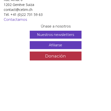
1202 Genève Suiza
contact@cetim.ch
Tél. +41 (0)22 731 59 63
Contactarnos
Únase a nosotros
Nuestros newsletters
Afiliarse
Donación