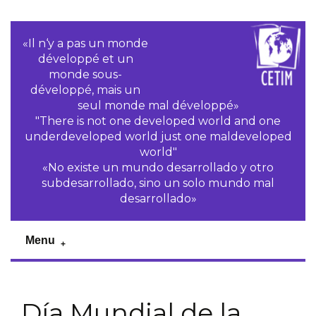
«Il n‘y a pas un monde
développé et un
monde sous-
développé, mais un
seul monde mal développé»
"There is not one developed world and one
underdeveloped world just one maldeveloped
world"
«No existe un mundo desarrollado y otro
subdesarrollado, sino un solo mundo mal
desarrollado»
Menu
Día Mundial de la