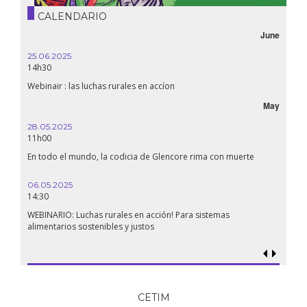
CALENDARIO
June
25.06.2025
14h30
Webinair : las luchas rurales en accíon
May
28.05.2025
11h00
En todo el mundo, la codicia de Glencore rima con muerte
06.05.2025
14:30
WEBINARIO: Luchas rurales en acción! Para sistemas
alimentarios sostenibles y justos
CETIM