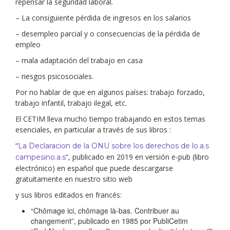
repensar la seguridad laboral.
– La consiguiente pérdida de ingresos en los salarios
– desempleo parcial y o consecuencias de la pérdida de
empleo
– mala adaptación del trabajo en casa
– riesgos psicosociales.
Por no hablar de que en algunos países: trabajo forzado,
trabajo infantil, trabajo ilegal, etc.
El CETIM lleva mucho tiempo trabajando en estos temas
esenciales, en particular a través de sus libros :
“
La Declaracion de la ONU sobre los derechos de lo.a.s
“, publicado en 2019 en versión e-pub (libro
campesino.a.s
electrónico) en español que puede descargarse
gratuitamente en nuestro sitio web
y sus libros editados en francés:
“Chômage ici, chômage là-bas. Contribuer au
changement”, publicado en 1985 por PubliCetim