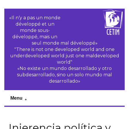
«Il n‘y a pas un monde
développé et un
monde sous-
développé, mais un
seul monde mal développé»
"There is not one developed world and one
underdeveloped world just one maldeveloped
world"
«No existe un mundo desarrollado y otro
subdesarrollado, sino un solo mundo mal
desarrollado»
Menu
Injerencia política y