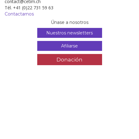
contact@cetim.ch
Tél. +41 (0)22 731 59 63
Contactarnos
Únase a nosotros
Nuestros newsletters
Afiliarse
Donación