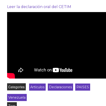
Leer la declaración oral del CETIM
Categories
Artículos
Declaraciones
PAISES
Venezuela
Tags