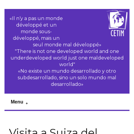
«Il n‘y a pas un monde
développé et un
monde sous-
développé, mais un
seul monde mal développé»
"There is not one developed world and one
underdeveloped world just one maldeveloped
world"
«No existe un mundo desarrollado y otro
subdesarrollado, sino un solo mundo mal
desarrollado»
Menu
Visita a Suiza del