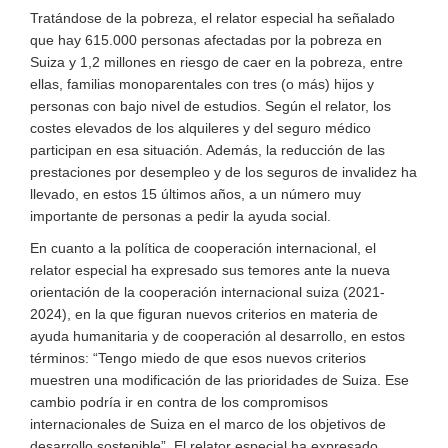
Tratándose de la pobreza, el relator especial ha señalado
que hay 615.000 personas afectadas por la pobreza en
Suiza y 1,2 millones en riesgo de caer en la pobreza, entre
ellas, familias monoparentales con tres (o más) hijos y
personas con bajo nivel de estudios. Según el relator, los
costes elevados de los alquileres y del seguro médico
participan en esa situación. Además, la reducción de las
prestaciones por desempleo y de los seguros de invalidez ha
llevado, en estos 15 últimos años, a un número muy
importante de personas a pedir la ayuda social.
En cuanto a la política de cooperación internacional, el
relator especial ha expresado sus temores ante la nueva
orientación de la cooperación internacional suiza (2021-
2024), en la que figuran nuevos criterios en materia de
ayuda humanitaria y de cooperación al desarrollo, en estos
términos: “Tengo miedo de que esos nuevos criterios
muestren una modificación de las prioridades de Suiza. Ese
cambio podría ir en contra de los compromisos
internacionales de Suiza en el marco de los objetivos de
desarrollo sostenible”. El relator especial ha expresado