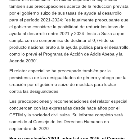
también sus preocupaciones acerca de la reducción prevista
por el gobierno suizo de sus tasas de ayuda al desarrollo
para el período 2021-2024: “es igualmente preocupante que
el gobierno considere la posibilidad de reducir las tasas de
ayuda al desarrollo entre 2021 y 2024. Insto a Suiza a que
cumpla con su compromiso de destinar el 0,7% de su
producto nacional bruto a la ayuda pública para el desarrollo,
como lo prevé el Programa de Acción de Addis Abeba y la
Agenda 2030”.
El relator especial se ha preocupado también por la
persistencia de las desigualdades de género y aboga por la
creación por el gobierno suizo de medidas para luchar
contra las desigualdades.
Les preocupaciones y recomendaciones del relator especial
concuerdan con las expresadas desde hace años por el
CETIM y la sociedad civil suiza. Su informe completo será
sometido al Consejo de los Derechos Humanos en
septiembre de 2020.
Por su resolución 33/14, adoptada en 2016, el Consejo