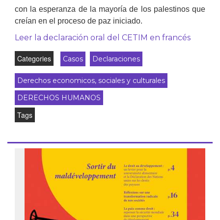
con la esperanza de la mayoría de los palestinos que
creían en el proceso de paz iniciado.
Leer la declaración oral del CETIM en francés
Categories
Casos
Declaraciones
Derechos economicos, sociales y culturales
DERECHOS HUMANOS
Tags