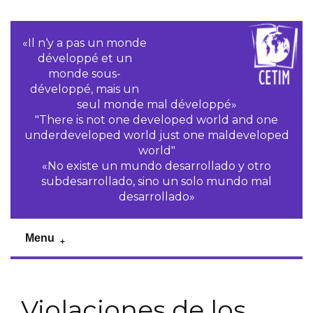
«Il n‘y a pas un monde
développé et un
monde sous-
développé, mais un
seul monde mal développé»
"There is not one developed world and one
underdeveloped world just one maldeveloped
world"
«No existe un mundo desarrollado y otro
subdesarrollado, sino un solo mundo mal
desarrollado»
Menu
Violaciones de los