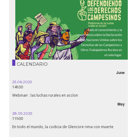
CALENDARIO
June
25.06.2025
14h30
Webinair : las luchas rurales en accíon
May
28.05.2025
11h00
En todo el mundo, la codicia de Glencore rima con muerte