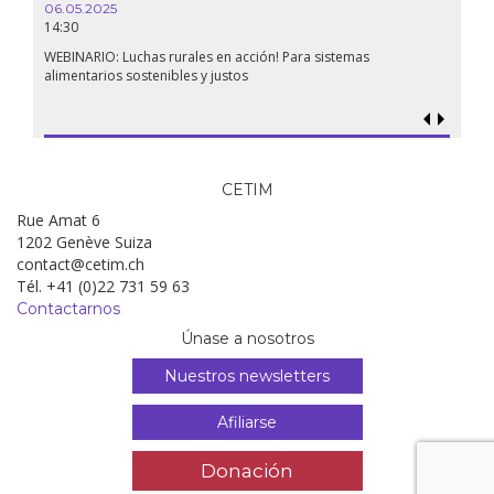
06.05.2025
14:30
WEBINARIO: Luchas rurales en acción! Para sistemas
alimentarios sostenibles y justos
CETIM
Rue Amat 6
1202 Genève Suiza
contact@cetim.ch
Tél. +41 (0)22 731 59 63
Contactarnos
Únase a nosotros
Nuestros newsletters
Afiliarse
Donación