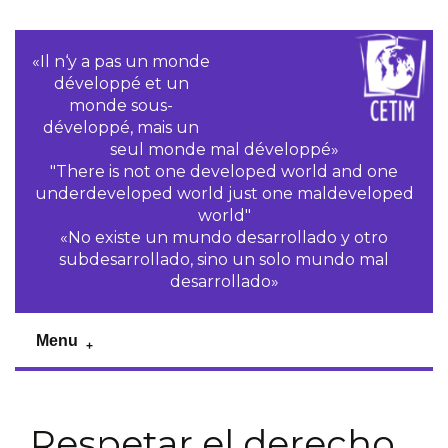
«Il n‘y a pas un monde
développé et un
monde sous-
développé, mais un
seul monde mal développé»
"There is not one developed world and one
underdeveloped world just one maldeveloped
world"
«No existe un mundo desarrollado y otro
subdesarrollado, sino un solo mundo mal
desarrollado»
Menu
Respetar el derecho