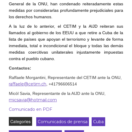
General de la ONU, han condenado reiteradamente estas
medidas por considerarlas profundamente prejudiciales para
los derechos humanos.
A la luz de lo anterior, el CETIM y la AIJD reiteran sus
llamados al gobierno de los EEUU a que retire a Cuba de la
lista de países que apoyan el terrorismo y levante de forma
inmediata, total e incondicional el bloque y todas las demás
medidas coercitivas unilaterales injustamente impuestas
contra el pueblo cubano.
Contactos:
Raffaele Morgantini, Representante del CETIM ante la ONU,
raffaele@cetim.ch
, +41796606514
Micòl Savia, Representante de la AIJD ante la ONU,
micsavia@hotmail.com
Comunicado en PDF
Categories
Comunicados de prensa
Cuba