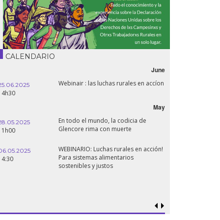
CALENDARIO
June
Webinair : las luchas rurales en accíon
25.06.2025
14h30
May
En todo el mundo, la codicia de
28.05.2025
Glencore rima con muerte
11h00
WEBINARIO: Luchas rurales en acción!
06.05.2025
Para sistemas alimentarios
14:30
sostenibles y justos