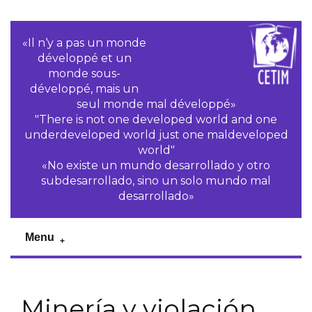
«Il n‘y a pas un monde
développé et un
monde sous-
développé, mais un
seul monde mal développé»
"There is not one developed world and one
underdeveloped world just one maldeveloped
world"
«No existe un mundo desarrollado y otro
subdesarrollado, sino un solo mundo mal
desarrollado»
Menu
Minería y violación