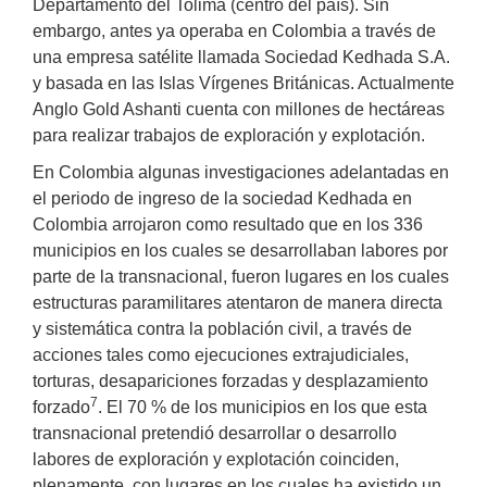
Departamento del Tolima (centro del país). Sin
embargo, antes ya operaba en Colombia a través de
una empresa satélite llamada Sociedad Kedhada S.A.
y basada en las Islas Vírgenes Británicas. Actualmente
Anglo Gold Ashanti cuenta con millones de hectáreas
para realizar trabajos de exploración y explotación.
En Colombia algunas investigaciones adelantadas en
el periodo de ingreso de la sociedad Kedhada en
Colombia arrojaron como resultado que en los 336
municipios en los cuales se desarrollaban labores por
parte de la transnacional, fueron lugares en los cuales
estructuras paramilitares atentaron de manera directa
y sistemática contra la población civil, a través de
acciones tales como ejecuciones extrajudiciales,
torturas, desapariciones forzadas y desplazamiento
7
forzado
. El 70 % de los municipios en los que esta
transnacional pretendió desarrollar o desarrollo
labores de exploración y explotación coinciden,
plenamente, con lugares en los cuales ha existido un