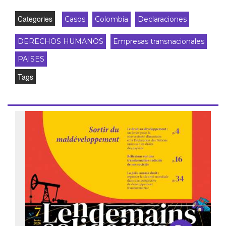
Categories
Casos
Colombia
Declaraciones
DERECHOS HUMANOS
Empresas transnacionales
PAISES
Tags