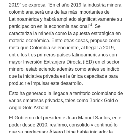
2019” se expresa: “En el año 2019 la industria minera
colombiana será una de las más importantes de
Latinoamérica y habrá ampliado significativamente su
4
participación en la economía nacional”
. Se
caracteriza la minería como la apuesta estratégica en
materia económica. Entre otras cosas, propuso como
meta que Colombia se encuentre, al llegar a 2019,
entre los tres primeros países latinoamericanos con
mayor Inversión Extranjera Directa (IED) en el sector
minero, estableciendo además como antes se indicó,
que la iniciativa privada es la única capacitada para
producir e impulsar este desarrollo.
Esto ha generado la llegada a territorio colombiano de
varias empresas privadas, tales como Barick Gold o
Anglo Gold Ashanti.
El Gobierno del presidente Juan Manuel Santos, en el
poder desde 2010, reafirmo, consolido y continuó lo
que su predecesor Álvaro Uribe había iniciado: la