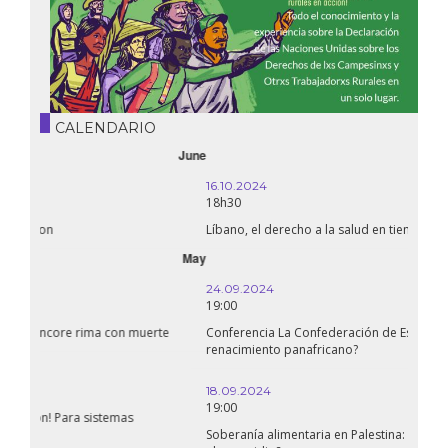
CALENDARIO
October
16.10.2024
18h30
Líbano, el derecho a la salud en tiempos de guerra
September
24.09.2024
19:00
Conferencia La Confederación de Estados del Sahel: ¿un
renacimiento panafricano?
18.09.2024
19:00
Soberanía alimentaria en Palestina: ¿qué perspectivas hay frente