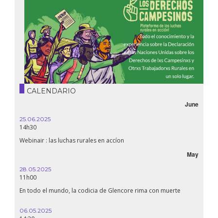
CALENDARIO
June
25.06.2025
14h30
Webinair : las luchas rurales en accíon
May
28.05.2025
11h00
En todo el mundo, la codicia de Glencore rima con muerte
06.05.2025