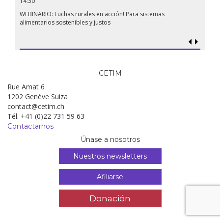
14:30
WEBINARIO: Luchas rurales en acción! Para sistemas
alimentarios sostenibles y justos
CETIM
Rue Amat 6
1202 Genève Suiza
contact@cetim.ch
Tél. +41 (0)22 731 59 63
Contactarnos
Únase a nosotros
Nuestros newsletters
Afiliarse
Donación