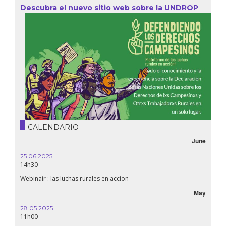
Descubra el nuevo sitio web sobre la UNDROP
CALENDARIO
June
25.06.2025
14h30
Webinair : las luchas rurales en accíon
May
28.05.2025
11h00