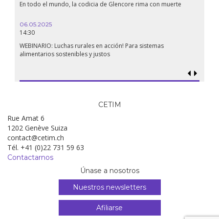
En todo el mundo, la codicia de Glencore rima con muerte
06.05.2025
14:30
WEBINARIO: Luchas rurales en acción! Para sistemas
alimentarios sostenibles y justos
CETIM
Rue Amat 6
1202 Genève Suiza
contact@cetim.ch
Tél. +41 (0)22 731 59 63
Contactarnos
Únase a nosotros
Nuestros newsletters
Afiliarse