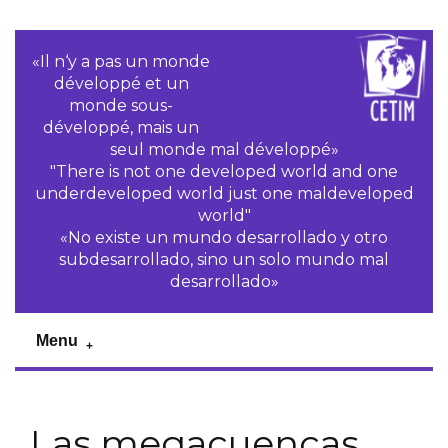
«Il n‘y a pas un monde
développé et un
monde sous-
développé, mais un
seul monde mal développé»
"There is not one developed world and one
underdeveloped world just one maldeveloped
world"
«No existe un mundo desarrollado y otro
subdesarrollado, sino un solo mundo mal
desarrollado»
Menu
Las megacuencas