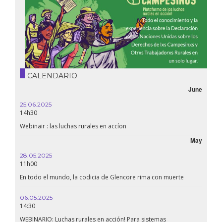
CALENDARIO
June
25.06.2025
14h30
Webinair : las luchas rurales en accíon
May
28.05.2025
11h00
En todo el mundo, la codicia de Glencore rima con muerte
06.05.2025
14:30
WEBINARIO: Luchas rurales en acción! Para sistemas