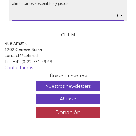
alimentarios sostenibles y justos
CETIM
Rue Amat 6
1202 Genève Suiza
contact@cetim.ch
Tél. +41 (0)22 731 59 63
Contactarnos
Únase a nosotros
Nuestros newsletters
Afiliarse
Donación