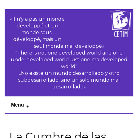
«Il n‘y a pas un monde
développé et un
monde sous-
développé, mais un
seul monde mal développé»
"There is not one developed world and one
underdeveloped world just one maldeveloped
world"
«No existe un mundo desarrollado y otro
subdesarrollado, sino un solo mundo mal
desarrollado»
Menu
La Cumbre de las