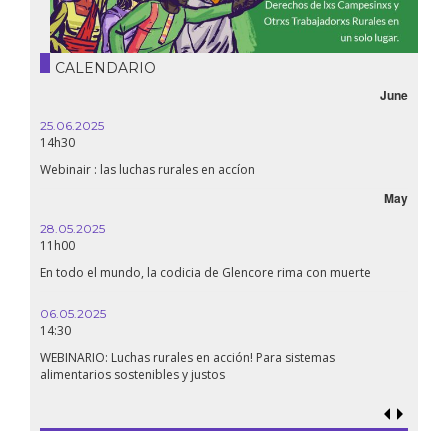
CALENDARIO
June
25.06.2025
14h30
Webinair : las luchas rurales en accíon
May
28.05.2025
11h00
En todo el mundo, la codicia de Glencore rima con muerte
06.05.2025
14:30
WEBINARIO: Luchas rurales en acción! Para sistemas
alimentarios sostenibles y justos