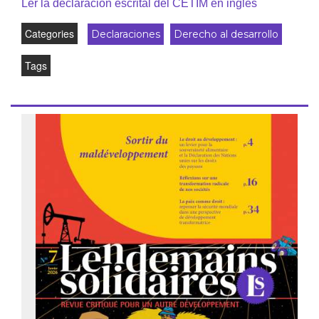
Ler la declaracion escrital del CETIM en inglés
Categories
Declaraciones
Derecho al desarrollo
Tags