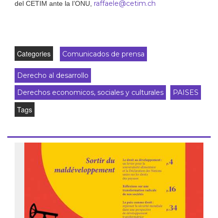
raffaele@cetim.ch
del CETIM ante la l’ONU,
Categories
Comunicados de prensa
Derecho al desarrollo
Derechos economicos, sociales y culturales
PAISES
Tags