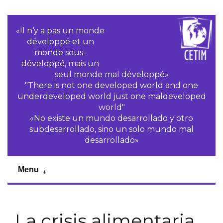
«Il n‘y a pas un monde
développé et un
monde sous-
développé, mais un
seul monde mal développé»
"There is not one developed world and one
underdeveloped world just one maldeveloped
world"
«No existe un mundo desarrollado y otro
subdesarrollado, sino un solo mundo mal
desarrollado»
Menu
La crisis alimentaria