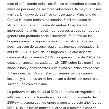
todo el país, donde todos los días se alimentaban cientos de
miles de personas de sectores vulnerables, la mayoría, niñas
y niños. En mayo de 2024 se conoció que el Ministerio de
Capital Humano tenía almacenadas 5 mil toneladas de
alimentos sin repartir desde diciembre. El ajuste y la
interrupción a la distribución de recursos a esos comedores
generó una profunda crisis alimentaria. El 20,6% de los
hogares presenta signos de inseguridad alimentaria, es
decir, carecen de acceso regular a alimentos adecuados. En
abril de 2024, el 52% de los hogares tuvo que dejar de
comprar algún alimento (11% más que en junio de 2023). La
octava encuesta realizada por UNICEF sobre la situación de
niños, niñas y adolescentes revela una situación dramática:
7,7 millones de niños y niñas consumen menos carne y
lácteos, y al menos un millón se van a dormir sin cenar o se
saltean una comida diaria.
La pobreza escaló del 44 al 52% en un año en Argentina. La
inflación interanual tomada en julio marcó un aumento del
285% y la acumulada, de enero a agosto de este año, fue de
95%. Ni la jubilación mínima ni el salario mínimo alcanzan